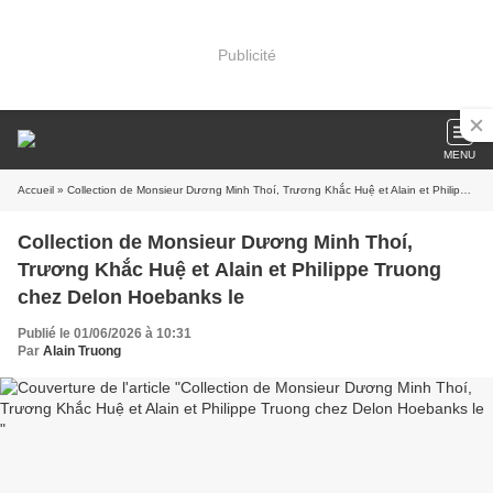
Publicité
MENU
Accueil
» Collection de Monsieur Dương Minh Thoí, Trương Khắc Huệ et Alain et Philippe Truong chez Delon Hoebanks le
Collection de Monsieur Dương Minh Thoí,
Trương Khắc Huệ et Alain et Philippe Truong
chez Delon Hoebanks le
Publié le 01/06/2026 à 10:31
Par
Alain Truong