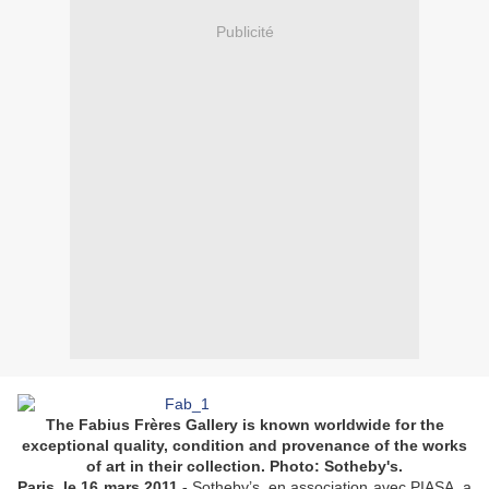
Publicité
The Fabius Frères Gallery is known worldwide for the
exceptional quality, condition and provenance of the works
of art in their collection. Photo: Sotheby's.
Paris, le 16 mars 2011 -
Sotheby’s, en association avec PIASA, a