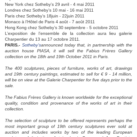
New York chez Sotheby’s 29 avril - 4 mai 2011
Londres chez Sotheby’s 10 mai - 16 mai 2011
Paris chez Sotheby’s 18juin - 22juin 2011
Monaco à l’Hôtel de Paris 4 août - 7 août 2011
Hong Kong chez Sotheby’s 30 septembre - 5 octobre 2011
L’exposition de l’ensemble de la collection aura lieu galerie
Charpentier du 13 au 17 octobre 2011.
PARIS.-
Sotheby’s
announced today that, in partnership with the
auction house PIASA, it will sell the Fabius Frères Gallery
collection on the 18th and 19th October 2011 in Paris.
The 400 sculptures, pieces of furniture, works of art, drawings
and 19th century paintings, estimated to sell for € 9 - 14 million,
will be on view at the Galerie Charpentier for five days prior to the
sale.
The Fabius Frères Gallery is known worldwide for the exceptional
quality, condition and provenance of the works of art in their
collection.
The selection of sculpture to be offered represents perhaps the
most important group of 19th century sculptures ever sold at
auction and includes works by two of the leading European