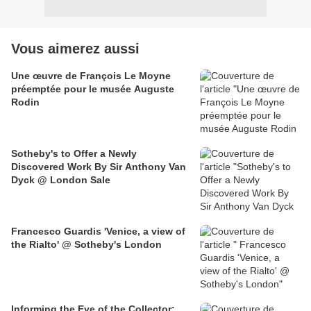
Vous aimerez aussi
Une œuvre de François Le Moyne
préemptée pour le musée Auguste
Rodin
Sotheby's to Offer a Newly
Discovered Work By Sir Anthony Van
Dyck @ London Sale
Francesco Guardis 'Venice, a view of
the Rialto' @ Sotheby's London
Informing the Eye of the Collector: