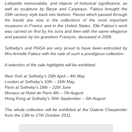
Lafayette memorabilia, and objects of historical significance, as
well as sculpture by Barye and Carpeaux, Fabius brought the
19th century style back into fashion. Pieces which passed through
his hands are now in the collections of the most important
museums in France and in the United States. Elie Fabius’s work
was carried on first by his sons and then with the same elegance
and passion by his grandson François, deceased in 2006.
Sotheby’s and PIASA are very proud to have been entrusted by
Mrs Armelle Fabius with the sale of such a prestigious collection.
A selection of the sale highlights will be exhibited:
New York at Sotheby’s 29th April – 4th May
London at Sotheby’s 10th – 16th May
Paris at Sotheby’s 18th – 22th June
Monaco at Hotel de Paris 4th – 7th August
Hong Kong at Sotheby’s 30th September – 5th August
The whole collection will be exhibited at the Galerie Charpentier
from the 13th to 17th October 2011.