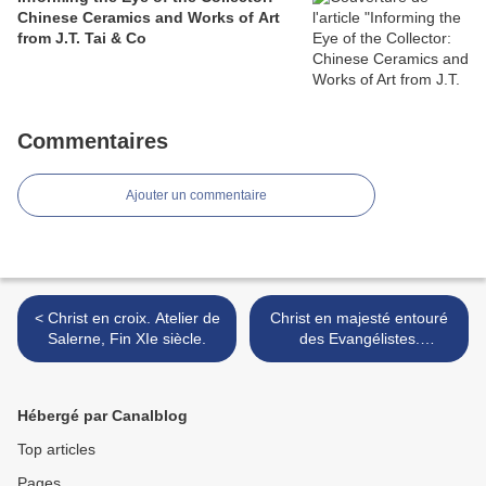
Chinese Ceramics and Works of Art
from J.T. Tai & Co
Commentaires
Ajouter un commentaire
< Christ en croix. Atelier de
Christ en majesté entouré
Salerne, Fin XIe siècle.
des Evangélistes.
Allemagne, 1180-1220 >
Hébergé par Canalblog
Top articles
Pages