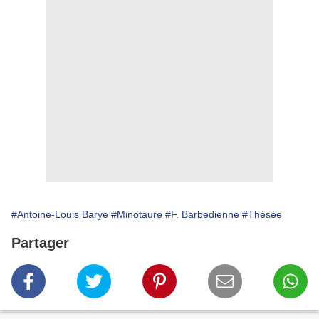
#Antoine-Louis Barye
#Minotaure
#F. Barbedienne
#Thésée
Partager