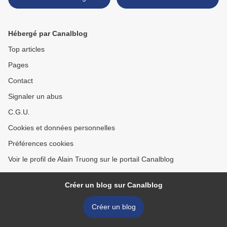
sur fond noir. Italie,
XVIIIème siècle >
XVIIIème siècle
Hébergé par Canalblog
Top articles
Pages
Contact
Signaler un abus
C.G.U.
Cookies et données personnelles
Préférences cookies
Voir le profil de Alain Truong sur le portail Canalblog
Créer un blog sur Canalblog
Créer un blog