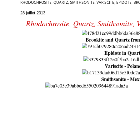
RHODOCHROSITE, QUARTZ, SMITHSONITE, VARISCITE, EPIDOTE, BR
28 juillet 2013
Rhodochrosite, Quartz, Smithsonite, V
Brookite and Quartz fro
Epidote in Quar
Variscite - Polan
Smithsonite - Mex