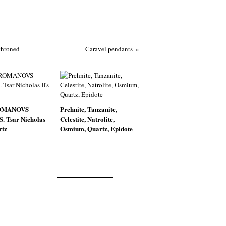
throned
Caravel pendants
OMANOVS
Prehnite, Tanzanite,
 Tsar Nicholas
Celestite, Natrolite,
rtz
Osmium, Quartz, Epidote