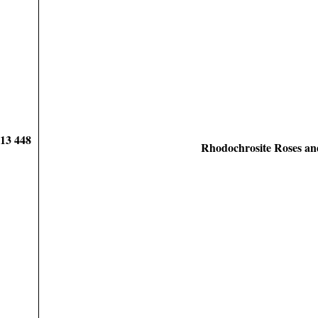
913 448
Rhodochrosite Roses an