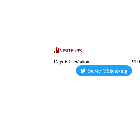
VISITEURS
51 
Depuis la création
Suivre @ShouNing