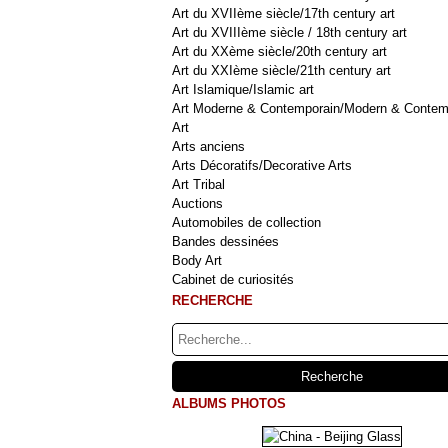
Art du XVIIème siècle/17th century art
Art du XVIIIème siècle / 18th century art
Art du XXème siècle/20th century art
Art du XXIème siècle/21th century art
Art Islamique/Islamic art
Art Moderne & Contemporain/Modern & Contem
Art
Arts anciens
Arts Décoratifs/Decorative Arts
Art Tribal
Auctions
Automobiles de collection
Bandes dessinées
Body Art
Cabinet de curiosités
RECHERCHE
ALBUMS PHOTOS