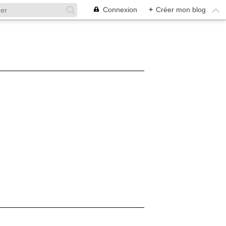
Connexion
+
Créer mon blog