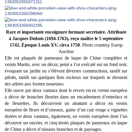
Rare et importante encoignure formant secrétaire.
Attribuée
à Jacques Dubois (1694-1763), reçu maître le 5 septembre
1742. Époque Louis XV, circa 1750
. Photo courtesy Europ
Auction
Elle est plaquée de panneaux de laque de Chine complètes et
vernis Martin, avec un décor, peint a l’or exécuté sur un fond noir,
évoquant un jardin ou s’élèvent diverses constructions, tantôt sur
pilotis, tantôt sur quelques îlots rocheux sur lesquels se dressent
des arbres aux formes noueuses.
Elle ouvre par deux vantaux dont le revers est en vernis européen
a décor de branches fleuries dans un encadrement d’entrelacs et
de fleurettes. Ils découvrent un abattant a décor en vernis
européen de fleurs et d’oiseaux, gaine d’un cuir rouge a vignettes
dorées et deux vantaux, également, en vernis européen dont l’un
découvre un encrier, et cinq tiroirs plaques de panneaux en laque
de Chine a décor d’oiseaux branches et de paysages.