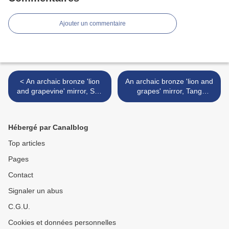
Ajouter un commentaire
< An archaic bronze 'lion
An archaic bronze 'lion and
and grapevine' mirror, Sui-
grapes' mirror, Tang
Tang dynasty
dynasty >
Hébergé par Canalblog
Top articles
Pages
Contact
Signaler un abus
C.G.U.
Cookies et données personnelles