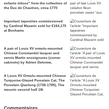
enfants tritons" from the collection of
the Duc de Chaulnes, circa 1770
Important tapestries commissioned
by Cardinal Mazarin sold for €164,175
at Bonhams
A pair of Louis XV ormolu-mounted
Chinese Coromandel lacquer and
vernis Martin encoignures (corner
cabinets) by Adrien Delorme,
A Louis XV Ormolu-mounted Chinese
Turquoise-Glazed Porcelain Cat, The
Porcelain Qianlong (1736-1795), The
mounts second half 18t
Commentaires