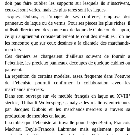
doit pas faire oublier les supports sur lesquels ils s’inscrivent,
ceux-ci sont varies, mais les plus rares sont les laques.
Jacques Dubois, a l’image de ses confreres, employa des
panneaux de laque ou de vernis. Pour ses pieces les plus riches, il
utilisait directement des panneaux de laque de Chine ou du Japon,
ce qui augmentait considerablement le cout des meubles : on ne
les rencontre que sur ceux destines a la clientele des marchands-
merciers.
Ces derniers se chargeaient d’ailleurs souvent de fournir a
l’ebeniste, les precieux panneaux decoupes de quelque cabinet ou
paravent.
La repetition de certains modeles, assez frequente dans l’oeuvre
de l’ebeniste pourrait confirmer la collaboration avec les
marchands-merciers.
Dans son ouvrage sur «le meuble français en laque au XVIII°
siecle», Thibault Wolvesperges analyse les relations entretenues
par Jacques Dubois et les marchands-merciers a travers sa
production de meubles en laque.
Il semble que l’ebeniste ait travaille pour Leger-Bertin, Francois
Machart, Deyle-Francois Labrunne mais egalement pour la