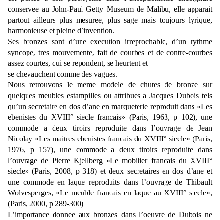
conservee au John-Paul Getty Museum de Malibu, elle apparait
partout ailleurs plus mesuree, plus sage mais toujours lyrique,
harmonieuse et pleine d’invention.
Ses bronzes sont d’une execution irreprochable, d’un rythme
syncope, tres mouvemente, fait de courbes et de contre-courbes
assez courtes, qui se repondent, se heurtent et
se chevauchent comme des vagues.
Nous retrouvons le meme modele de chutes de bronze sur
quelques meubles estampilles ou attribues a Jacques Dubois tels
qu’un secretaire en dos d’ane en marqueterie reproduit dans «Les
ebenistes du XVIII° siecle francais» (Paris, 1963, p 102), une
commode a deux tiroirs reproduite dans l’ouvrage de Jean
Nicolay «Les maitres ebenistes francais du XVIII° siecle» (Paris,
1976, p 157), une commode a deux tiroirs reproduite dans
l’ouvrage de Pierre Kjellberg «Le mobilier francais du XVIII°
siecle» (Paris, 2008, p 318) et deux secretaires en dos d’ane et
une commode en laque reproduits dans l’ouvrage de Thibault
Wolvesperges, «Le meuble francais en laque au XVIII° siecle»,
(Paris, 2000, p 289-300)
L’importance donnee aux bronzes dans l’oeuvre de Dubois ne