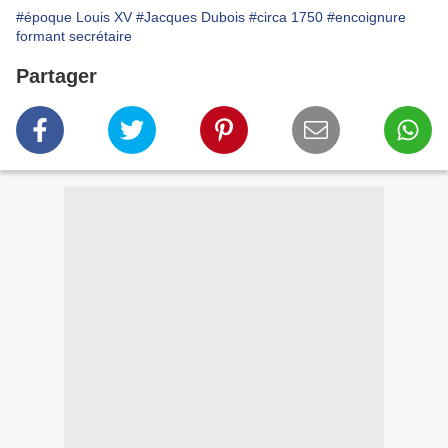
#époque Louis XV
#Jacques Dubois
#circa 1750
#encoignure
formant secrétaire
Partager