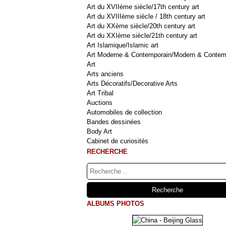
Art du XVIIème siècle/17th century art
Art du XVIIIème siècle / 18th century art
Art du XXème siècle/20th century art
Art du XXIème siècle/21th century art
Art Islamique/Islamic art
Art Moderne & Contemporain/Modern & Contem
Art
Arts anciens
Arts Décoratifs/Decorative Arts
Art Tribal
Auctions
Automobiles de collection
Bandes dessinées
Body Art
Cabinet de curiosités
RECHERCHE
ALBUMS PHOTOS