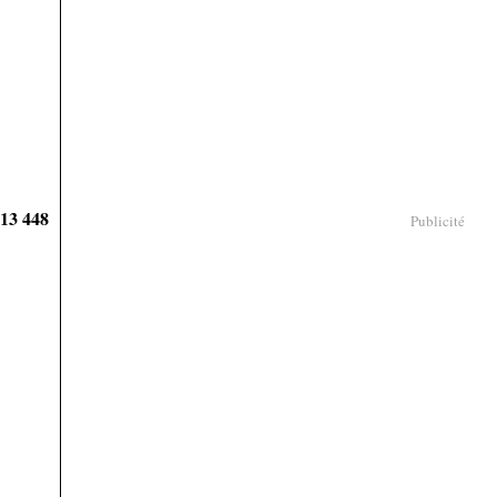
913 448
Publicité