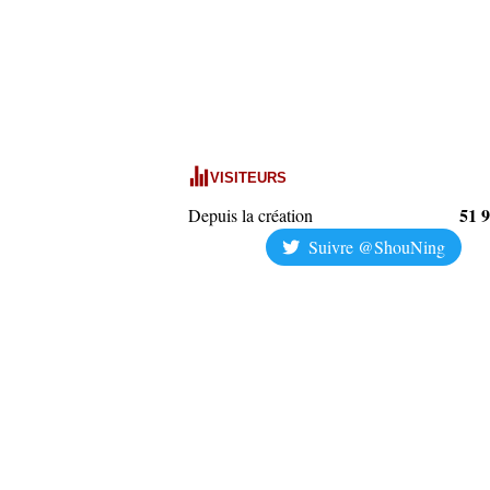
VISITEURS
51 
Depuis la création
Suivre @ShouNing