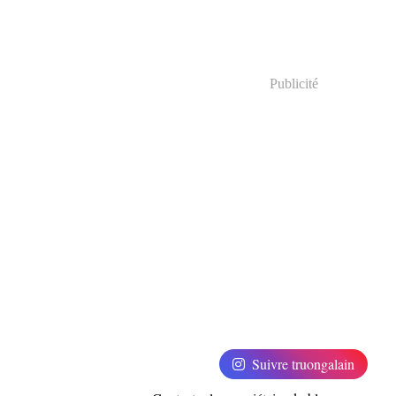
Publicité
Suivre truongalain