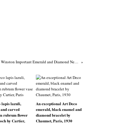
Harry Winston Important Emerald and Diamond Necklace
lapis lazuli,
An exceptional Art Deco
 and carved
emerald, black enamel and
um rubrum flower
diamond bracelet by
och by Cartier,
Chaumet, Paris, 1930