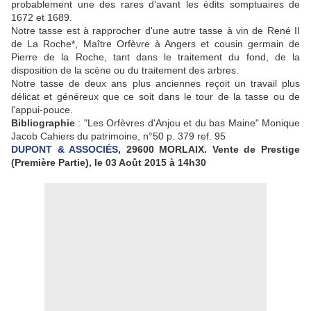
probablement une des rares d'avant les édits somptuaires de
1672 et 1689.
Notre tasse est à rapprocher d'une autre tasse à vin de René II
de La Roche*, Maître Orfèvre à Angers et cousin germain de
Pierre de la Roche, tant dans le traitement du fond, de la
disposition de la scène ou du traitement des arbres.
Notre tasse de deux ans plus anciennes reçoit un travail plus
délicat et généreux que ce soit dans le tour de la tasse ou de
l'appui-pouce.
Bibliographie
: "Les Orfèvres d'Anjou et du bas Maine" Monique
Jacob Cahiers du patrimoine, n°50 p.
379 ref.
95
DUPONT & ASSOCIÉS
, 29600 MORLAIX. Vente de Prestige
(Première Partie), le 03 Août 2015 à 14h30