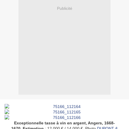
Publicité
Exceptionnelle tasse à vin en argent, Angers, 1668-
1670
.
Estimation
: 12 000 € / 14 000 €. Photo
DUPONT &