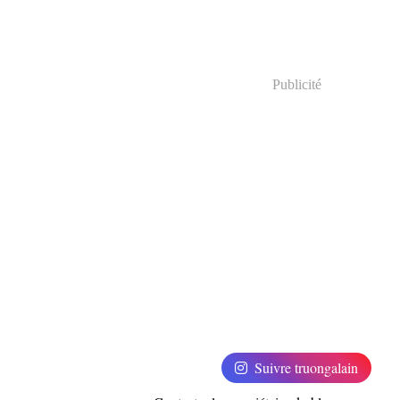
Publicité
Suivre truongalain