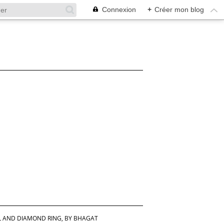
Connexion
+
Créer mon blog
L AND DIAMOND RING, BY BHAGAT