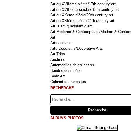
Art du XVIIème siècle/17th century art
Art du XVIIIème siècle / 18th century art
Art du XXème siècle/20th century art
Art du XXIème siècle/21th century art
Art Islamique/Islamic art
Art Moderne & Contemporain/Modern & Contem
Art
Arts anciens
Arts Décoratifs/Decorative Arts
Art Tribal
Auctions
Automobiles de collection
Bandes dessinées
Body Art
Cabinet de curiosités
RECHERCHE
ALBUMS PHOTOS