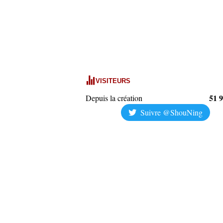
VISITEURS
51 
Depuis la création
Suivre @ShouNing