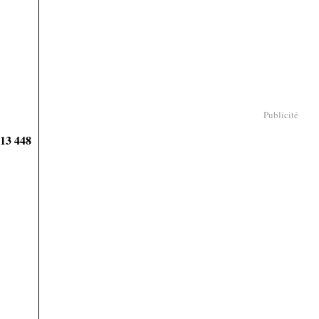
Publicité
913 448