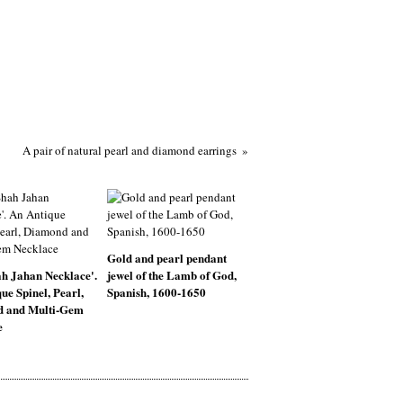
A pair of natural pearl and diamond earrings
Gold and pearl pendant
h Jahan Necklace'.
jewel of the Lamb of God,
ue Spinel, Pearl,
Spanish, 1600-1650
 and Multi-Gem
e