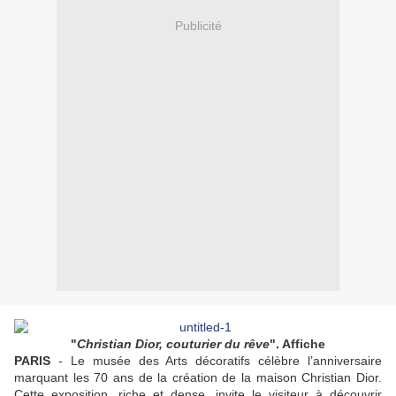
Publicité
"
Christian Dior, couturier du rêve
". Affiche
PARIS
- Le musée des Arts décoratifs célèbre l’anniversaire
marquant les 70 ans de la création de la maison Christian Dior.
Cette exposition, riche et dense, invite le visiteur à découvrir