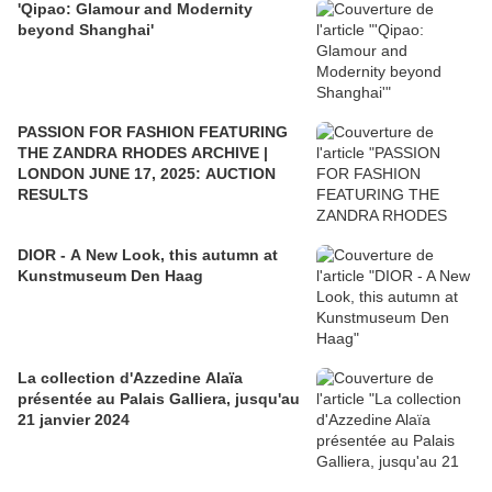
'Qipao: Glamour and Modernity
beyond Shanghai'
PASSION FOR FASHION FEATURING
THE ZANDRA RHODES ARCHIVE |
LONDON JUNE 17, 2025: AUCTION
RESULTS ⁠
DIOR - A New Look, this autumn at
Kunstmuseum Den Haag
La collection d'Azzedine Alaïa
présentée au Palais Galliera, jusqu'au
21 janvier 2024