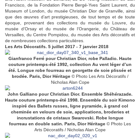
Francisco, de la Fondation Pierre Bergé-Yves Saint Laurent, du
Museum of London, du musée Christian Dior de Granville, ainsi
que des œuvres d’art prestigieuses, de tout temps et de toute
époque, provenant des collections du musée du Louvre, du
musée d’Orsay et du musée de l’Orangerie, du Château de
Versailles, du Centre Pompidou, du musée des Arts décoratifs et
de nombreuses collections particulières.
Les Arts Décoratifs.
5 juillet 2017 -
7 janvier 2018
Gianfranco Ferré pour Christian Dior, robe Palladio. Haute
couture printemps-été 1992, collection Au vent léger d’un
été. Longue robe fourreau en georgette de soie plissée et
brodée. Paris, Dior Héritage
© Photo Les Arts Décoratifs /
Nicholas Alan Cope
John Galliano pour Christian Dior. Ensemble Shéhérazade.
Haute couture printemps-été 1998. Ensemble du soir Kimono
inspiré des Ballets russes, ligne pyramide, à grand col
cheminée en velours de soie, applications, broderies et
incrustations de cristaux Swarovski. Robe longue
fourreau en double satin. Paris, Dior Héritage
© Photo Les
Arts Décoratifs / Nicholas Alan Cope