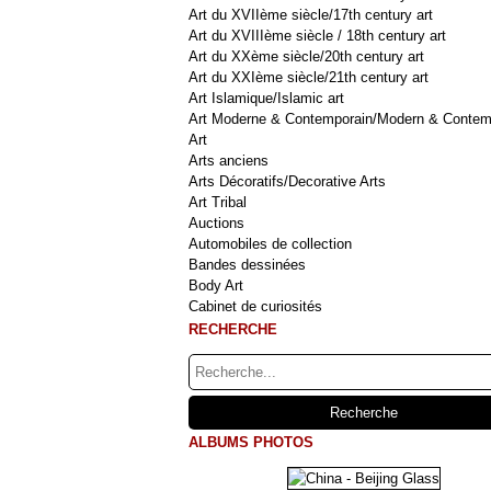
Art du XVIIème siècle/17th century art
Art du XVIIIème siècle / 18th century art
Art du XXème siècle/20th century art
Art du XXIème siècle/21th century art
Art Islamique/Islamic art
Art Moderne & Contemporain/Modern & Contem
Art
Arts anciens
Arts Décoratifs/Decorative Arts
Art Tribal
Auctions
Automobiles de collection
Bandes dessinées
Body Art
Cabinet de curiosités
RECHERCHE
ALBUMS PHOTOS