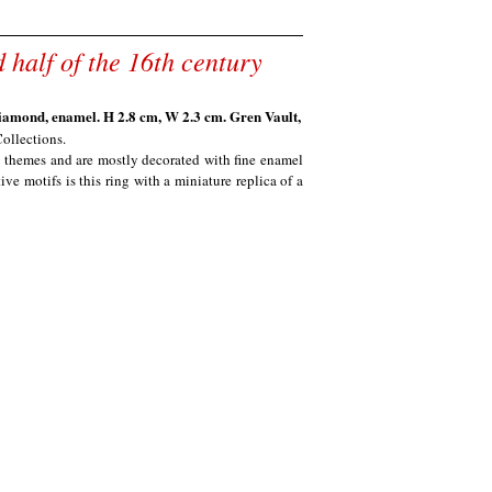
 half of the 16th century
 diamond, enamel. H 2.8 cm, W 2.3 cm. Gren Vault,
ollections.
nd themes and are mostly decorated with fine enamel
e motifs is this ring with a miniature replica of a