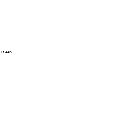
913 448