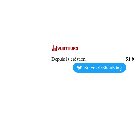
VISITEURS
51 
Depuis la création
Suivre @ShouNing