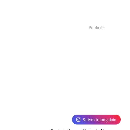
Publicité
Suivre truongalain