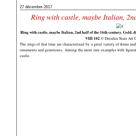
27 décembre 2017
Ring with castle, maybe Italian, 2nd
Ring with castle, maybe Italian, 2nd half of the 16th century. Gold,
VIII 102
© Dresden State Art C
The rings of that time are characterized by a great variety of forms a
ornaments and gemstones.
Among the more rare examples with figurativ
castle.