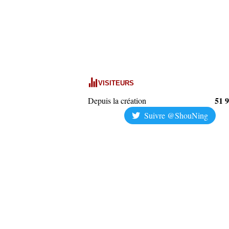
VISITEURS
51 
Depuis la création
Suivre @ShouNing