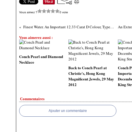
Vous aimez ?
0 vote
Finest Water. An Important 12.33 Carat D Colour, Type IIA, Internally Flawless Diamond Pendant
Vous aimerez aussi :
Conch Pearl and Diamond
Necklace
Back to Conch Pearl at
Conch Pe
Christie's, Hong Kong
Importan
Magnificent Jewels, 29 May
Decembe
2012
King Str
Commentaires
Ajouter un commentaire