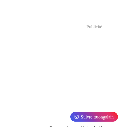
Publicité
Suivre truongalain