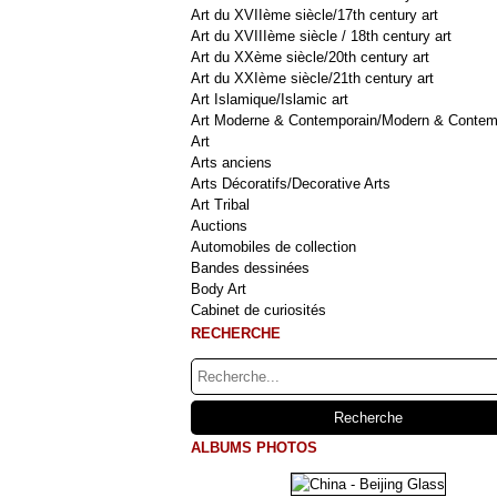
Art du XVIIème siècle/17th century art
Art du XVIIIème siècle / 18th century art
Art du XXème siècle/20th century art
Art du XXIème siècle/21th century art
Art Islamique/Islamic art
Art Moderne & Contemporain/Modern & Contem
Art
Arts anciens
Arts Décoratifs/Decorative Arts
Art Tribal
Auctions
Automobiles de collection
Bandes dessinées
Body Art
Cabinet de curiosités
RECHERCHE
ALBUMS PHOTOS