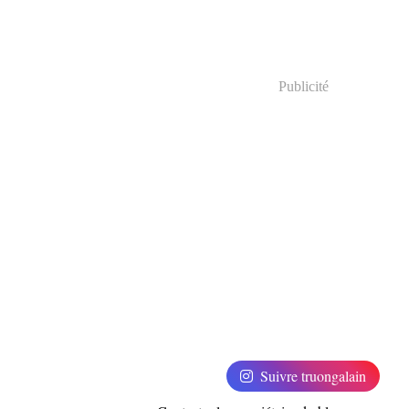
Publicité
Suivre truongalain