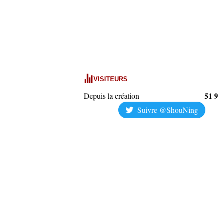
VISITEURS
51 
Depuis la création
Suivre @ShouNing