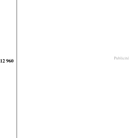
Publicité
912 960