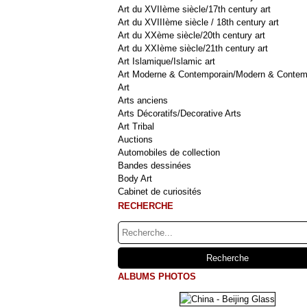
Art du XVIIème siècle/17th century art
Art du XVIIIème siècle / 18th century art
Art du XXème siècle/20th century art
Art du XXIème siècle/21th century art
Art Islamique/Islamic art
Art Moderne & Contemporain/Modern & Contem
Art
Arts anciens
Arts Décoratifs/Decorative Arts
Art Tribal
Auctions
Automobiles de collection
Bandes dessinées
Body Art
Cabinet de curiosités
RECHERCHE
ALBUMS PHOTOS