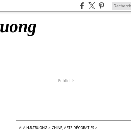
ruong
Publicité
ALAIN.R.TRUONG
>
CHINE, ARTS DÉCORATIFS
>