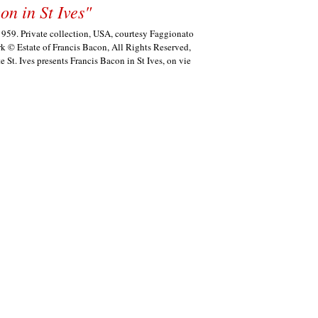
on in St Ives"
1959. Private collection, USA, courtesy Faggionato
 © Estate of Francis Bacon, All Rights Reserved,
St. Ives presents Francis Bacon in St Ives, on vie