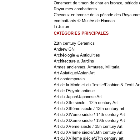
Ornement de timon de char en bronze, période 
Royaumes combattants
Chevaux en bronze de la période des Royaume
combattants © Musée de Handan
Li Juzun
CATÉGORIES PRINCIPALES
21th century Ceramics
Andrew GN
Archéologie & Antiquiities
Architecture & Jardins
Armes anciennes, Armures, Militaria
Art Asiatique/Asian Art
Art contemporain
Art de la Mode et du Textile/Fashion & Textil Ar
Art de l'Egypte antique
Art du Japon/Japanese Art
Art du XIIe siècle - 12th century Art
Art du XIIIème siècle / 13th century art
Art du XIVème siècle / 14th century Art
Art du XIXème siècle / 19th century Art
Art du XVème siècle / 15h century Art
Art du XVIème siècle/16th century Art
Art du XVIIème siècle/17th century art