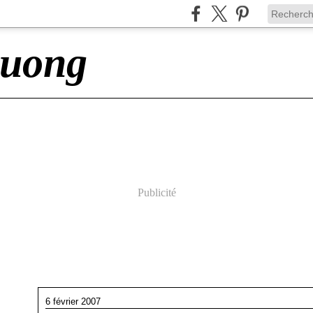
ruong
Publicité
6 février 2007