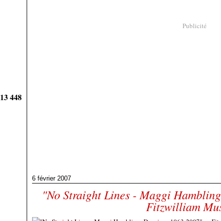
Publicité
913 448
6 février 2007
"No Straight Lines - Maggi Hamblin
Fitzwilliam M