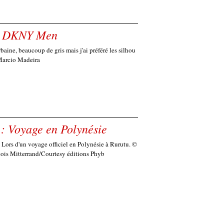
 : DKNY Men
baine, beaucoup de gris mais j'ai préféré les silhou
 Marcio Madeira
: Voyage en Polynésie
 Lors d'un voyage officiel en Polynésie à Rurutu. ©
nçois Mitterrand/Courtesy éditions Phyb