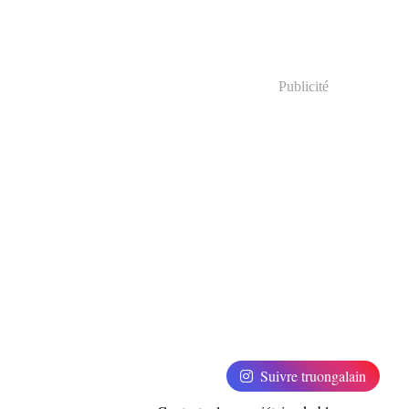
Publicité
Suivre truongalain