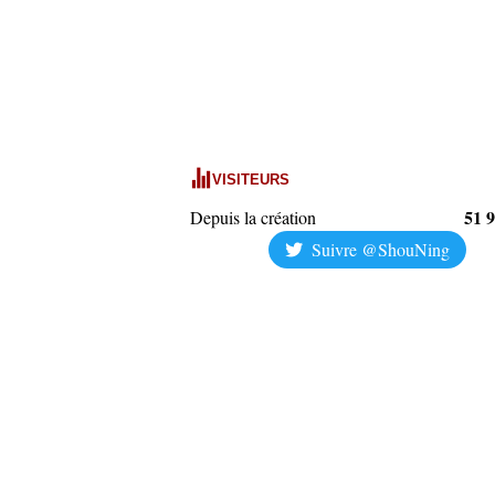
VISITEURS
51 
Depuis la création
Suivre @ShouNing