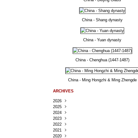
China - Shang dynasty
China - Yuan dynasty
China - Chenghua (1447-1487)
China - Ming Hongzhi & Ming Zhengde
ARCHIVES
2026
2025
Août
(34)
2024
Juillet
Décembre
(167)
(218)
2023
Juin
Novembre
Décembre
(103)
(124)
(95)
2022
Mai
Octobre
Novembre
Décembre
(100)
(140)
(137)
(150)
2021
Avril
Septembre
Octobre
Novembre
Décembre
(188)
(143)
(132)
(284)
(78)
2020
Mars
Août
Septembre
Octobre
Novembre
Décembre
(228)
(245)
(202)
(228)
(270)
(81)