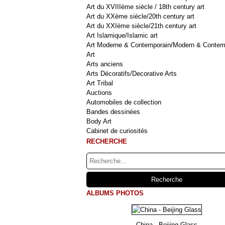
Art du XVIIIème siècle / 18th century art
Art du XXème siècle/20th century art
Art du XXIème siècle/21th century art
Art Islamique/Islamic art
Art Moderne & Contemporain/Modern & Contem
Art
Arts anciens
Arts Décoratifs/Decorative Arts
Art Tribal
Auctions
Automobiles de collection
Bandes dessinées
Body Art
Cabinet de curiosités
RECHERCHE
ALBUMS PHOTOS
China - Beijing Glass