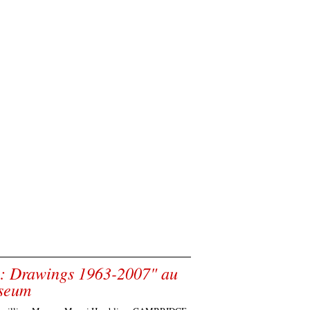
g: Drawings 1963-2007" au
useum