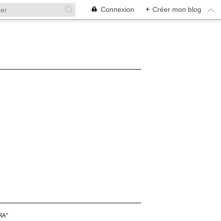
Connexion
+
Créer mon blog
RA"