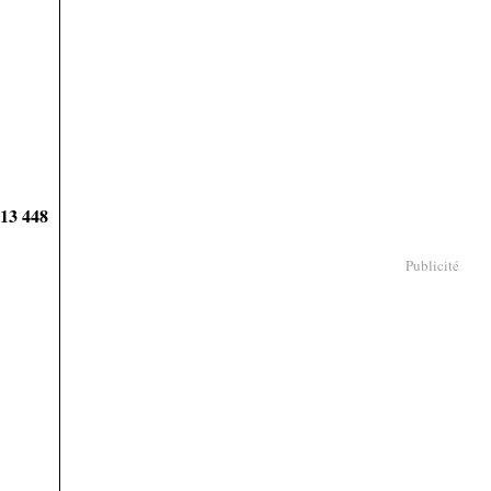
913 448
Publicité