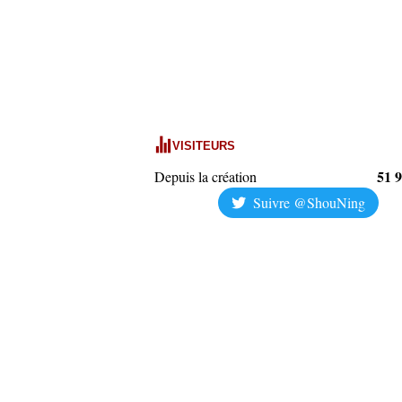
VISITEURS
51 
Depuis la création
Suivre @ShouNing