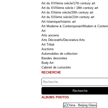
Art du XVIIème siècle/17th century art
Art du XVIIIème siècle / 18th century art
Art du XXème siècle/20th century art
Art du XXIème siècle/21th century art
Art Islamique/Islamic art
Art Moderne & Contemporain/Modern & Contem
Art
Arts anciens
Arts Décoratifs/Decorative Arts
Art Tribal
Auctions
Automobiles de collection
Bandes dessinées
Body Art
Cabinet de curiosités
RECHERCHE
ALBUMS PHOTOS