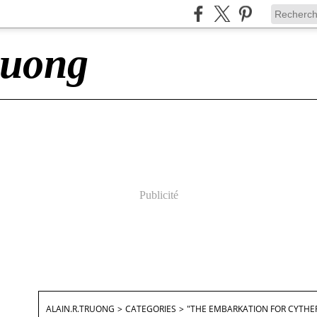
ruong
Publicité
ALAIN.R.TRUONG
>
CATEGORIES
>
"THE EMBARKATION FOR CYTHE