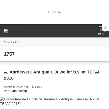
Publicité
MENU
Accueil
» 1757
1757
A. Aardewerk Antiquair. Juwelier b.v. at TEFAF
2016
Publié le 25/01/2016 à 13:27
Par
Alain Truong