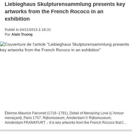
Liebieghaus Skulpturensammlung presents key
artworks from the French Rococo in an
exhibition
Publié le 04/11/2015 à 18:31
Par
Alain Truong
Étienne-Maurice Falconet (1716–1791), Detail of Menacing Love (L’Amour
menaçant), Paris 1757. Rijksmuseum, Amsterdam © Rijksmuseum,
Amsterdam FRANKFURT .- It is key artworks from the French Rococo that the
Liebieghaus Skulpturensammlung presents from...