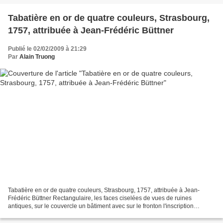
Tabatière en or de quatre couleurs, Strasbourg,
1757, attribuée à Jean-Frédéric Büttner
Publié le 02/02/2009 à 21:29
Par
Alain Truong
Tabatière en or de quatre couleurs, Strasbourg, 1757, attribuée à Jean-
Frédéric Büttner Rectangulaire, les faces ciselées de vues de ruines
antiques, sur le couvercle un bâtiment avec sur le fronton l'inscription
J.CESAR IMP, poinçons dans le corps et...