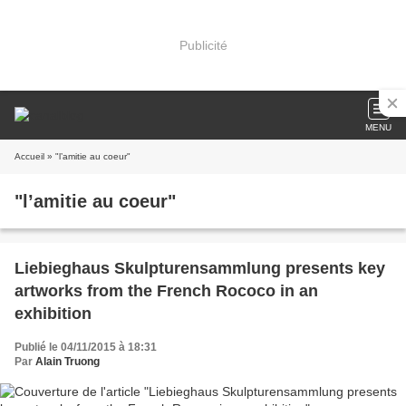
Publicité
MENU
Accueil
» "l’amitie au coeur"
"l’amitie au coeur"
Liebieghaus Skulpturensammlung presents key
artworks from the French Rococo in an
exhibition
Publié le 04/11/2015 à 18:31
Par
Alain Truong