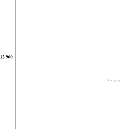
912 960
Publicité