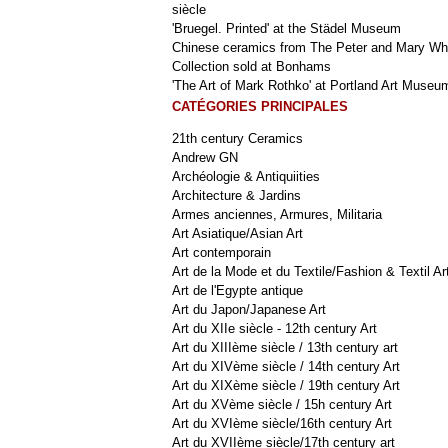
siècle
'Bruegel. Printed' at the Städel Museum
Chinese ceramics from The Peter and Mary Wh
Collection sold at Bonhams
'The Art of Mark Rothko' at Portland Art Museu
CATÉGORIES PRINCIPALES
21th century Ceramics
Andrew GN
Archéologie & Antiquiities
Architecture & Jardins
Armes anciennes, Armures, Militaria
Art Asiatique/Asian Art
Art contemporain
Art de la Mode et du Textile/Fashion & Textil Ar
Art de l'Egypte antique
Art du Japon/Japanese Art
Art du XIIe siècle - 12th century Art
Art du XIIIème siècle / 13th century art
Art du XIVème siècle / 14th century Art
Art du XIXème siècle / 19th century Art
Art du XVème siècle / 15h century Art
Art du XVIème siècle/16th century Art
Art du XVIIème siècle/17th century art