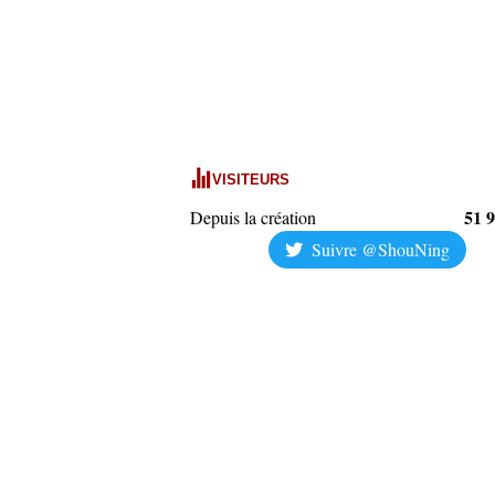
VISITEURS
51 
Depuis la création
Suivre @ShouNing