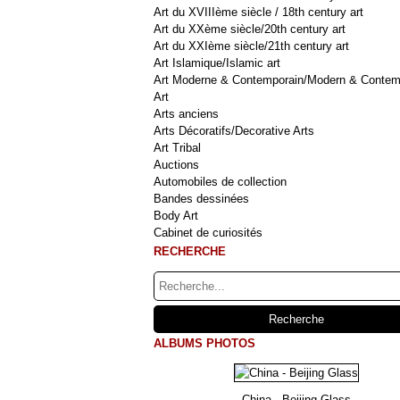
Art du XVIIIème siècle / 18th century art
Art du XXème siècle/20th century art
Art du XXIème siècle/21th century art
Art Islamique/Islamic art
Art Moderne & Contemporain/Modern & Contem
Art
Arts anciens
Arts Décoratifs/Decorative Arts
Art Tribal
Auctions
Automobiles de collection
Bandes dessinées
Body Art
Cabinet de curiosités
RECHERCHE
ALBUMS PHOTOS
China - Beijing Glass