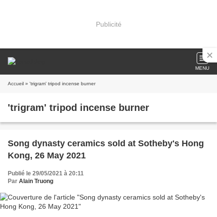
Publicité
MENU
Accueil
» 'trigram' tripod incense burner
'trigram' tripod incense burner
Song dynasty ceramics sold at Sotheby's Hong
Kong, 26 May 2021
Publié le 29/05/2021 à 20:11
Par
Alain Truong