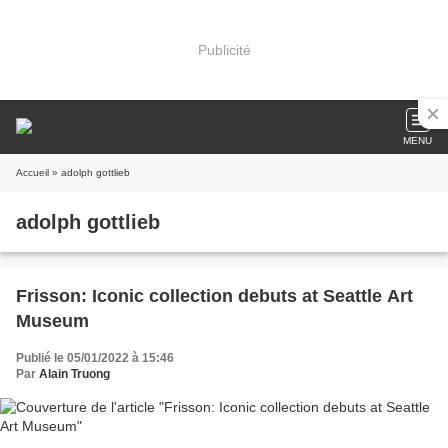
Publicité
MENU
Accueil
» adolph gottlieb
adolph gottlieb
Frisson: Iconic collection debuts at Seattle Art
Museum
Publié le 05/01/2022 à 15:46
Par
Alain Truong