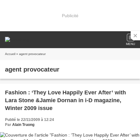
Publicité
MENU
Accueil
» agent provocateur
agent provocateur
Fashion : ‘They Love Happily Ever After’ with
Lara Stone &Jamie Dornan in i-D magazine,
Winter 2009 issue
Publié le 22/11/2009 à 12:24
Par
Alain Truong