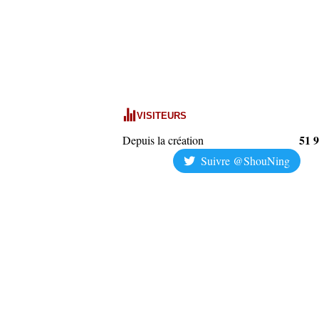
VISITEURS
51 
Depuis la création
Suivre @ShouNing