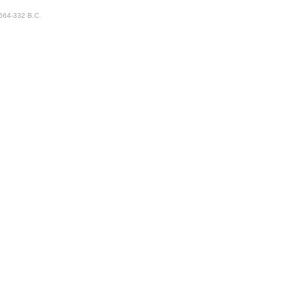
 664-332 B.C.