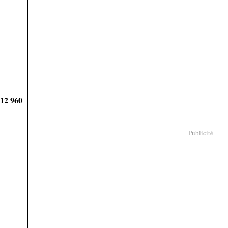
912 960
Publicité