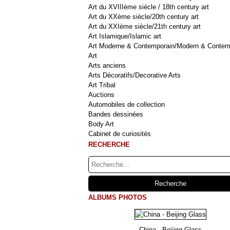
Art du XVIIIème siècle / 18th century art
Art du XXème siècle/20th century art
Art du XXIème siècle/21th century art
Art Islamique/Islamic art
Art Moderne & Contemporain/Modern & Contem
Art
Arts anciens
Arts Décoratifs/Decorative Arts
Art Tribal
Auctions
Automobiles de collection
Bandes dessinées
Body Art
Cabinet de curiosités
RECHERCHE
ALBUMS PHOTOS
China - Beijing Glass