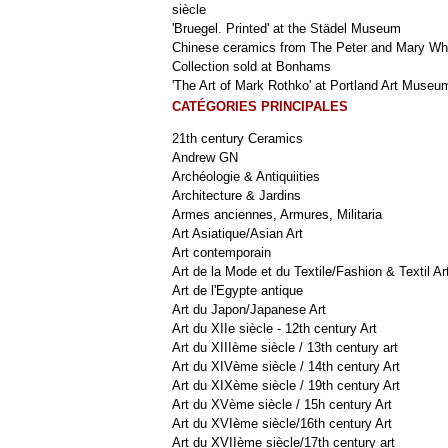
siècle
'Bruegel. Printed' at the Städel Museum
Chinese ceramics from The Peter and Mary Wh
Collection sold at Bonhams
'The Art of Mark Rothko' at Portland Art Museu
CATÉGORIES PRINCIPALES
21th century Ceramics
Andrew GN
Archéologie & Antiquiities
Architecture & Jardins
Armes anciennes, Armures, Militaria
Art Asiatique/Asian Art
Art contemporain
Art de la Mode et du Textile/Fashion & Textil Ar
Art de l'Egypte antique
Art du Japon/Japanese Art
Art du XIIe siècle - 12th century Art
Art du XIIIème siècle / 13th century art
Art du XIVème siècle / 14th century Art
Art du XIXème siècle / 19th century Art
Art du XVème siècle / 15h century Art
Art du XVIème siècle/16th century Art
Art du XVIIème siècle/17th century art