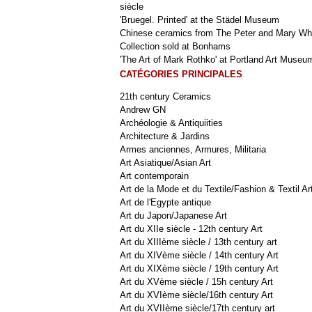
siècle
'Bruegel. Printed' at the Städel Museum
Chinese ceramics from The Peter and Mary Wh
Collection sold at Bonhams
'The Art of Mark Rothko' at Portland Art Museu
CATÉGORIES PRINCIPALES
21th century Ceramics
Andrew GN
Archéologie & Antiquiities
Architecture & Jardins
Armes anciennes, Armures, Militaria
Art Asiatique/Asian Art
Art contemporain
Art de la Mode et du Textile/Fashion & Textil Ar
Art de l'Egypte antique
Art du Japon/Japanese Art
Art du XIIe siècle - 12th century Art
Art du XIIIème siècle / 13th century art
Art du XIVème siècle / 14th century Art
Art du XIXème siècle / 19th century Art
Art du XVème siècle / 15h century Art
Art du XVIème siècle/16th century Art
Art du XVIIème siècle/17th century art