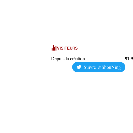
VISITEURS
51 
Depuis la création
Suivre @ShouNing