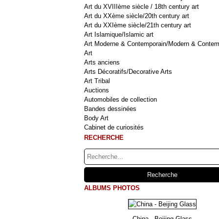
Art du XVIIIème siècle / 18th century art
Art du XXème siècle/20th century art
Art du XXIème siècle/21th century art
Art Islamique/Islamic art
Art Moderne & Contemporain/Modern & Contem
Art
Arts anciens
Arts Décoratifs/Decorative Arts
Art Tribal
Auctions
Automobiles de collection
Bandes dessinées
Body Art
Cabinet de curiosités
RECHERCHE
ALBUMS PHOTOS
China - Beijing Glass