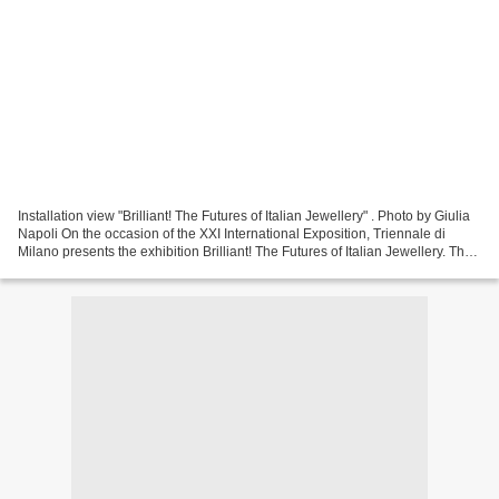
Installation view "Brilliant! The Futures of Italian Jewellery" . Photo by Giulia
Napoli On the occasion of the XXI International Exposition, Triennale di
Milano presents the exhibition Brilliant! The Futures of Italian Jewellery. The
selected jewels...