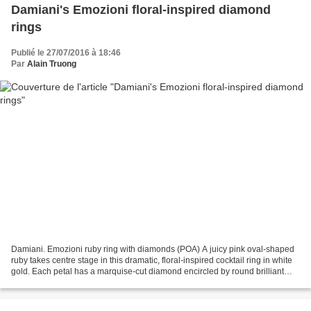
Damiani's Emozioni floral-inspired diamond
rings
Publié le 27/07/2016 à 18:46
Par
Alain Truong
Damiani. Emozioni ruby ring with diamonds (POA) A juicy pink oval-shaped
ruby takes centre stage in this dramatic, floral-inspired cocktail ring in white
gold. Each petal has a marquise-cut diamond encircled by round brilliant
diamonds - an innovative...