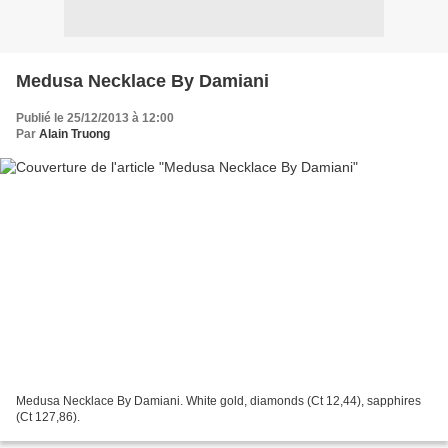
Medusa Necklace By Damiani
Publié le 25/12/2013 à 12:00
Par
Alain Truong
Medusa Necklace By Damiani. White gold, diamonds (Ct 12,44), sapphires
(Ct 127,86).