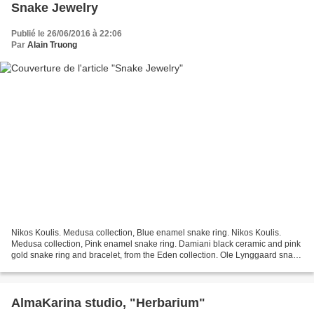
Snake Jewelry
Publié le 26/06/2016 à 22:06
Par
Alain Truong
Nikos Koulis. Medusa collection, Blue enamel snake ring. Nikos Koulis.
Medusa collection, Pink enamel snake ring. Damiani black ceramic and pink
gold snake ring and bracelet, from the Eden collection. Ole Lynggaard snake
earrings in brushed gold with...
AlmaKarina studio, "Herbarium"