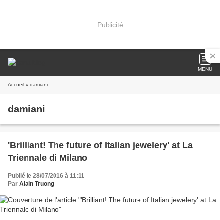
Publicité
MENU
Accueil
» damiani
damiani
'Brilliant! The future of Italian jewelery' at La
Triennale di Milano
Publié le 28/07/2016 à 11:11
Par
Alain Truong