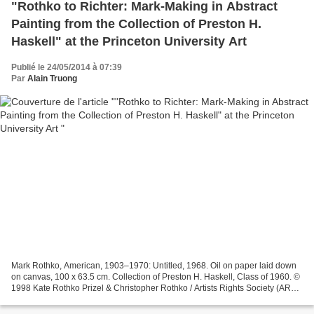
"Rothko to Richter: Mark-Making in Abstract
Painting from the Collection of Preston H.
Haskell" at the Princeton University Art
Publié le 24/05/2014 à 07:39
Par
Alain Truong
Mark Rothko, American, 1903–1970: Untitled, 1968. Oil on paper laid down
on canvas, 100 x 63.5 cm. Collection of Preston H. Haskell, Class of 1960. ©
1998 Kate Rothko Prizel & Christopher Rothko / Artists Rights Society (ARS),
New York PRINCETON, NJ.-...