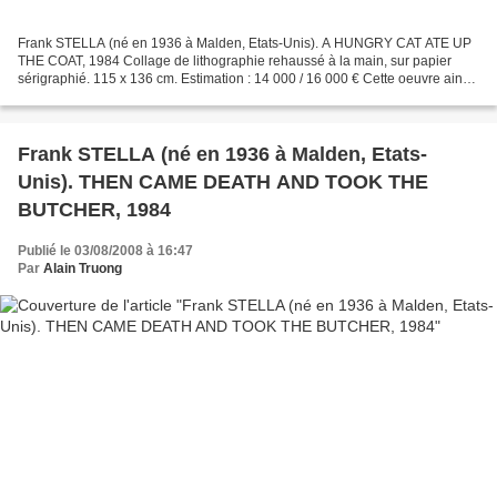
Frank STELLA (né en 1936 à Malden, Etats-Unis). A HUNGRY CAT ATE UP
THE COAT, 1984 Collage de lithographie rehaussé à la main, sur papier
sérigraphié. 115 x 136 cm. Estimation : 14 000 / 16 000 € Cette oeuvre ainsi
que celle postée hier (
http://alaintruong.canalblog.com/archives/2008/08/03/10123399.html...
Frank STELLA (né en 1936 à Malden, Etats-
Unis). THEN CAME DEATH AND TOOK THE
BUTCHER, 1984
Publié le 03/08/2008 à 16:47
Par
Alain Truong