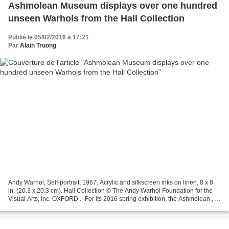
Ashmolean Museum displays over one hundred
unseen Warhols from the Hall Collection
Publié le 05/02/2016 à 17:21
Par
Alain Truong
Andy Warhol, Self-portrait, 1967. Acrylic and silkscreen inks on linen, 8 x 8
in. (20.3 x 20.3 cm). Hall Collection © The Andy Warhol Foundation for the
Visual Arts, Inc. OXFORD .- For its 2016 spring exhibition, the Ashmolean , in
collaboration with...