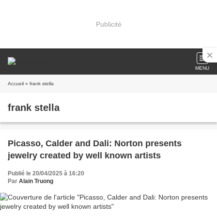
Publicité
MENU
Accueil
» frank stella
frank stella
Picasso, Calder and Dali: Norton presents
jewelry created by well known artists
Publié le 20/04/2025 à 16:20
Par
Alain Truong