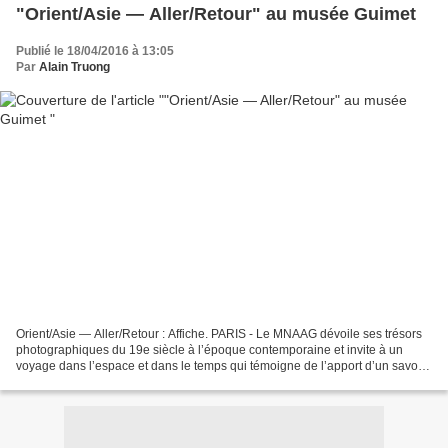
"Orient/Asie — Aller/Retour" au musée Guimet
Publié le 18/04/2016 à 13:05
Par
Alain Truong
Orient/Asie — Aller/Retour : Affiche. PARIS - Le MNAAG dévoile ses trésors
photographiques du 19e siècle à l’époque contemporaine et invite à un
voyage dans l’espace et dans le temps qui témoigne de l’apport d’un savoir-
faire, celui de la photographie,...