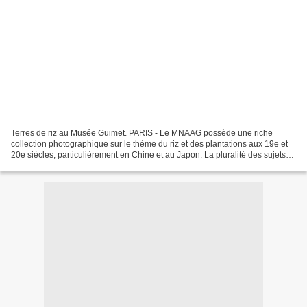
Terres de riz au Musée Guimet. PARIS - Le MNAAG possède une riche
collection photographique sur le thème du riz et des plantations aux 19e et
20e siècles, particulièrement en Chine et au Japon. La pluralité des sujets
autour du riz en photographie, de...