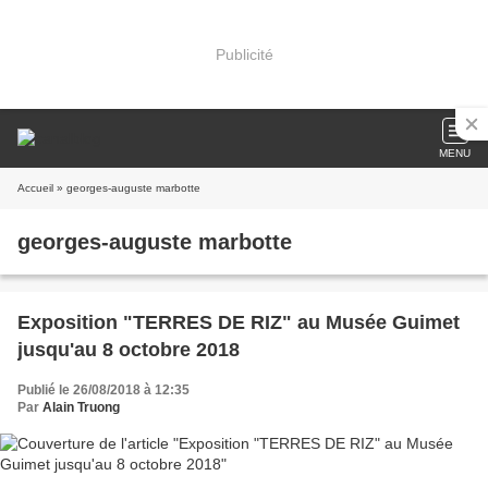
Publicité
MENU
Accueil
» georges-auguste marbotte
georges-auguste marbotte
Exposition "TERRES DE RIZ" au Musée Guimet
jusqu'au 8 octobre 2018
Publié le 26/08/2018 à 12:35
Par
Alain Truong