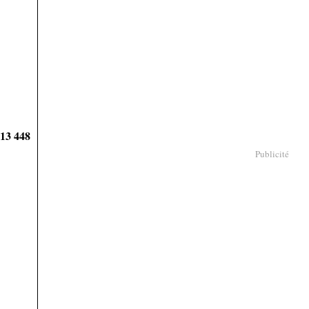
913 448
Publicité