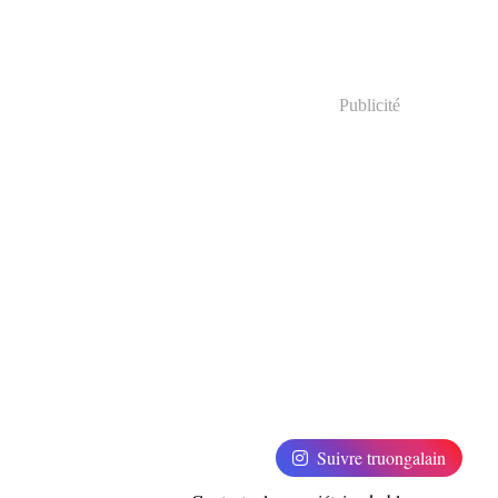
Publicité
Suivre truongalain