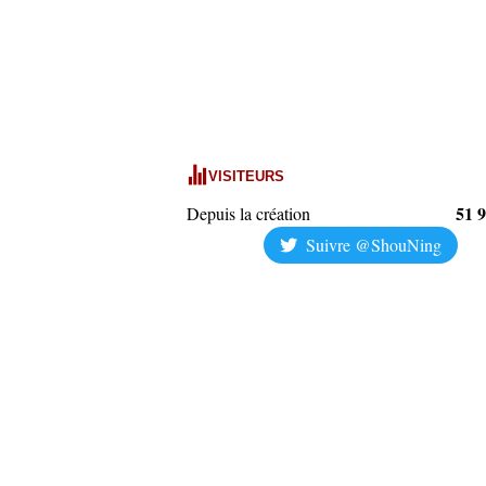
VISITEURS
51 
Depuis la création
Suivre @ShouNing