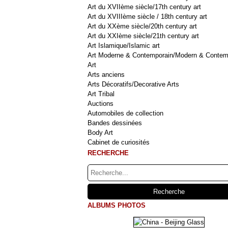
Art du XVIIème siècle/17th century art
Art du XVIIIème siècle / 18th century art
Art du XXème siècle/20th century art
Art du XXIème siècle/21th century art
Art Islamique/Islamic art
Art Moderne & Contemporain/Modern & Contem
Art
Arts anciens
Arts Décoratifs/Decorative Arts
Art Tribal
Auctions
Automobiles de collection
Bandes dessinées
Body Art
Cabinet de curiosités
RECHERCHE
ALBUMS PHOTOS