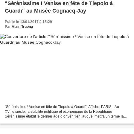
"Sérénissime ! Venise en fête de Tiepolo à
Guardi" au Musée Cognacq-Jay
Publié le 13/01/2017 à 15:29
Par
Alain Truong
"Sérénissime ! Venise en fête de Tiepolo à Guardi". Affiche. PARIS - Au
XVIIIe siècle, la stabilité politique et économique de la République
Sérénissime établit le dernier âge d’or vénitien, auquel mettra un terme la
conquête napoléonienne de 1797. Cet...