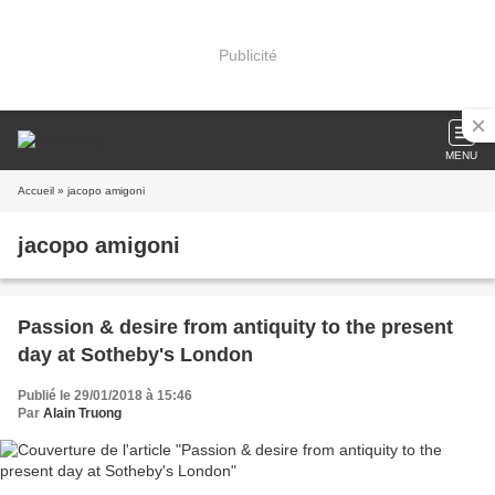
Publicité
MENU
Accueil
» jacopo amigoni
jacopo amigoni
Passion & desire from antiquity to the present
day at Sotheby's London
Publié le 29/01/2018 à 15:46
Par
Alain Truong