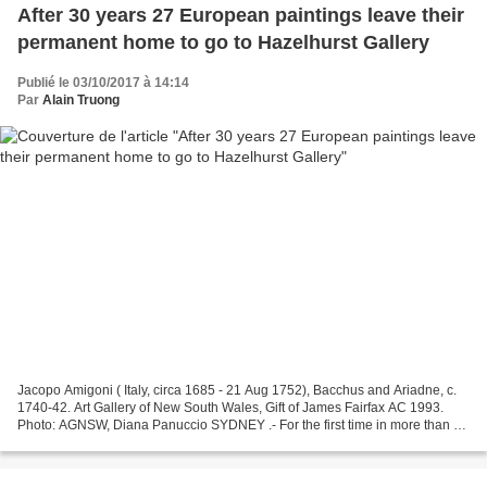
After 30 years 27 European paintings leave their
permanent home to go to Hazelhurst Gallery
Publié le 03/10/2017 à 14:14
Par
Alain Truong
Jacopo Amigoni ( Italy, circa 1685 - 21 Aug 1752), Bacchus and Ariadne, c.
1740-42. Art Gallery of New South Wales, Gift of James Fairfax AC 1993.
Photo: AGNSW, Diana Panuccio SYDNEY .- For the first time in more than 30
years, 27 magnificent works by...