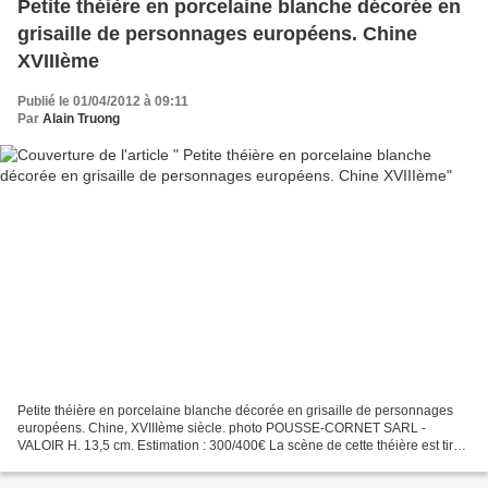
Petite théière en porcelaine blanche décorée en
grisaille de personnages européens. Chine
XVIIIème
Publié le 01/04/2012 à 09:11
Par
Alain Truong
Petite théière en porcelaine blanche décorée en grisaille de personnages
européens. Chine, XVIIIème siècle. photo POUSSE-CORNET SARL -
VALOIR H. 13,5 cm. Estimation : 300/400€ La scène de cette théière est tirée
dune gravure européenne inspirée dun tableau...