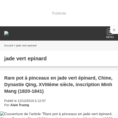
Publicité
MENU
Accueil
» jade vert epinard
jade vert epinard
Rare pot à pinceaux en jade vert épinard, Chine,
Dynastie Qing, XVIIIème siècle, inscription Minh
Mang (1820-1841)
Publié le 12/12/2019 à 12:57
Par
Alain Truong