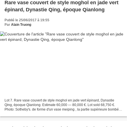
Rare vase couvert de style moghol en jade vert
épinard, Dynastie Qing, époque Qianlong
Publié le 25/06/2017 à 19:55
Par
Alain Truong
Lot 7. Rare vase couvert de style moghol en jade vert épinard, Dynastie
Qing, époque Qianlong. Estimate 60,000 — 80,000 €. Lot sold 68,750 €.
Photo: Sotheby's. de forme d'un vase meiping , la partie supérieure bombée
finement et richement sculptée en...