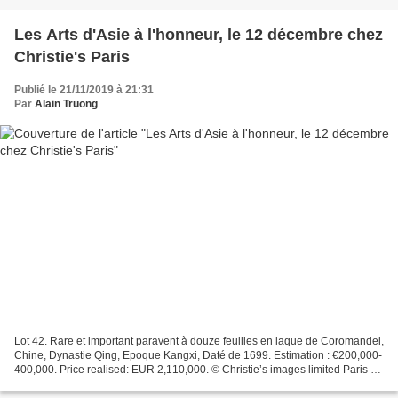
Les Arts d'Asie à l'honneur, le 12 décembre chez
Christie's Paris
Publié le 21/11/2019 à 21:31
Par
Alain Truong
Lot 42. Rare et important paravent à douze feuilles en laque de Coromandel,
Chine, Dynastie Qing, Epoque Kangxi, Daté de 1699. Estimation : €200,000-
400,000. Price realised: EUR 2,110,000. © Christie’s images limited Paris –
Le 12 décembre prochain, le...