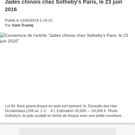
Jades chinois chez Sotheby's Paris, le 23 juin
2016
Publié le 22/06/2016 à 19:15
Par
Alain Truong
Lot 90. Rare grand disque en jade vert épinard, bi, Dynastie des Han
Occidentaux (206 av. J.-C. - 9 ). Estimation 30,000 — 50,000 €. Photo
Sotheby's. le jade sculpté en forme de disque avec une petite ouverture
circulaire centrale bordée d'un motif de...