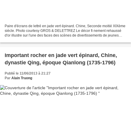
Paire d'écrans de lettré en jade vert épinard. Chine, Seconde moitié XIXème
siècle. Photo courtesy GROS & DELETTREZ Le décor fi nement rehaussé
d'or illustre sur l'une des faces des scènes de divertissements de jeunes
femmes se trouvant sur des terrasses...
Important rocher en jade vert épinard, Chine,
dynastie Qing, époque Qianlong (1735-1796)
Publié le 11/06/2013 à 21:27
Par
Alain Truong