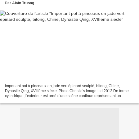
Par
Alain Truong
Important pot à pinceaux en jade vert épinard sculpté, bitong, Chine,
Dynastie Qing, XVIIIème siècle. Photo Christie's Image Ltd 2012 De forme
cylindrique, l'extérieur est orné d'une scène continue représentant un
éléphant caparaçonné portant un vase...