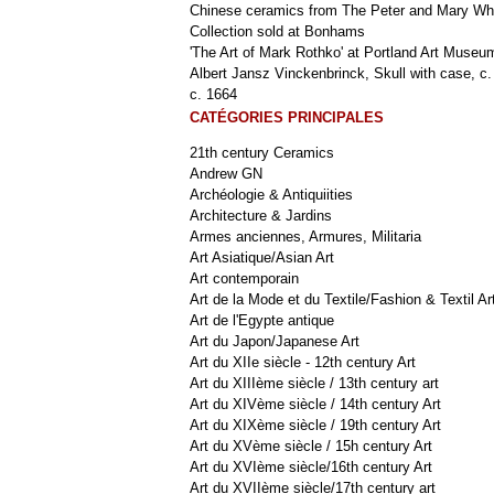
Chinese ceramics from The Peter and Mary Wh
Collection sold at Bonhams
'The Art of Mark Rothko' at Portland Art Museu
Albert Jansz Vinckenbrinck, Skull with case, c.
c. 1664
CATÉGORIES PRINCIPALES
21th century Ceramics
Andrew GN
Archéologie & Antiquiities
Architecture & Jardins
Armes anciennes, Armures, Militaria
Art Asiatique/Asian Art
Art contemporain
Art de la Mode et du Textile/Fashion & Textil Ar
Art de l'Egypte antique
Art du Japon/Japanese Art
Art du XIIe siècle - 12th century Art
Art du XIIIème siècle / 13th century art
Art du XIVème siècle / 14th century Art
Art du XIXème siècle / 19th century Art
Art du XVème siècle / 15h century Art
Art du XVIème siècle/16th century Art
Art du XVIIème siècle/17th century art