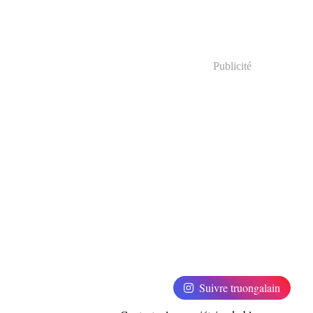
Publicité
Suivre truongalain