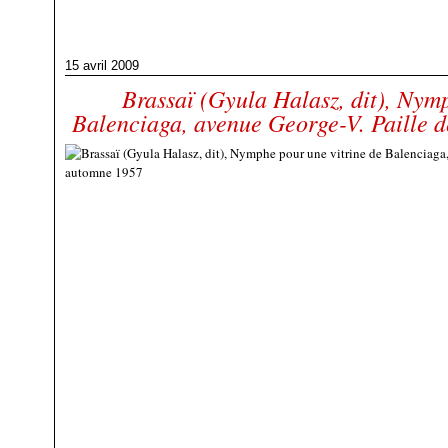
15 avril 2009
Brassaï (Gyula Halasz, dit), Nym
Balenciaga, avenue George-V. Paille d