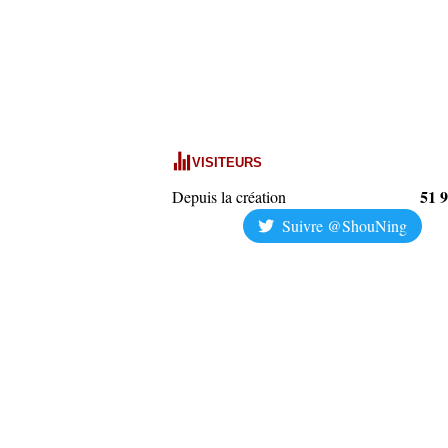
VISITEURS
51 
Depuis la création
Suivre @ShouNing