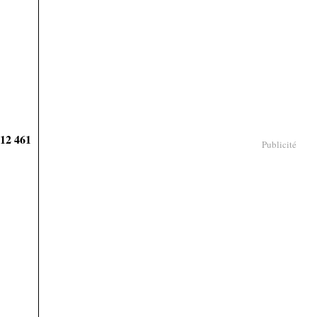
912 461
Publicité