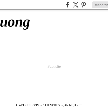
ruong
Publicité
ALAIN.R.TRUONG
>
CATEGORIES
>
JANINE JANET