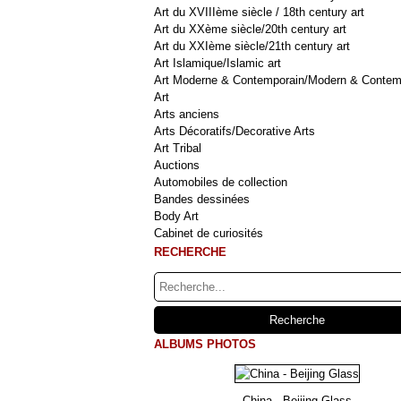
Art du XVIIIème siècle / 18th century art
Art du XXème siècle/20th century art
Art du XXIème siècle/21th century art
Art Islamique/Islamic art
Art Moderne & Contemporain/Modern & Contem
Art
Arts anciens
Arts Décoratifs/Decorative Arts
Art Tribal
Auctions
Automobiles de collection
Bandes dessinées
Body Art
Cabinet de curiosités
RECHERCHE
ALBUMS PHOTOS
China - Beijing Glass