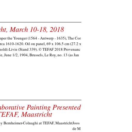
ht, March 10-18, 2018
per the Younger (1564 - Antwerp - 1635), The Cor
irca 1610-1620. Oil on panel, 69 x 106.5 cm (27.2 x
Arnoldi-Livie (Stand 339). © TEFAF 2018 Provenanc
e, June 1/2, 1904, Brussels, Le Roy, no. 13 (as Jan
rative Painting Presented
TEFAF, Maastricht
Joos
de M