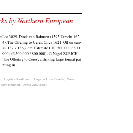
works by Northern European
Lot 3029. Dirck van Baburen (1595 Utrecht 162
4), The Offering to Ceres. Circa 1621. Oil on canv
as. 137 × 186,7 cm. Estimate CHF 500 000 / 800
000 | (€ 500 000 / 800 000) . © Nagel ZURICH .-
'The Offering to Ceres', a striking large-format pai
nting in...
n
,
Angelica Kauffmann
,
Eugène Louis Boudin
,
Maria
 Mørk Mønsted
,
Denijs van Alsloot