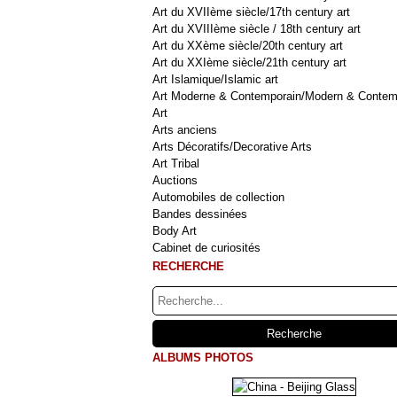
Art du XVIIème siècle/17th century art
Art du XVIIIème siècle / 18th century art
Art du XXème siècle/20th century art
Art du XXIème siècle/21th century art
Art Islamique/Islamic art
Art Moderne & Contemporain/Modern & Contem
Art
Arts anciens
Arts Décoratifs/Decorative Arts
Art Tribal
Auctions
Automobiles de collection
Bandes dessinées
Body Art
Cabinet de curiosités
RECHERCHE
ALBUMS PHOTOS