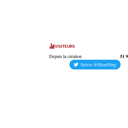
VISITEURS
51 
Depuis la création
Suivre @ShouNing