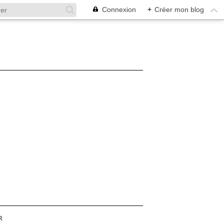
Connexion
+
Créer mon blog
R