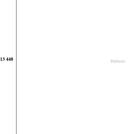
913 448
Publicité