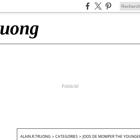
ruong
Publicité
ALAIN.R.TRUONG
>
CATEGORIES
>
JOOS DE MOMPER THE YOUNGE