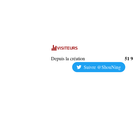
VISITEURS
51 
Depuis la création
Suivre @ShouNing