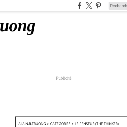
ruong
Publicité
ALAIN.R.TRUONG
>
CATEGORIES
>
LE PENSEUR (THE THINKER)