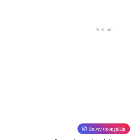
Publicité
Suivre truongalain