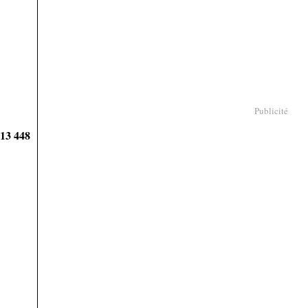
Publicité
913 448