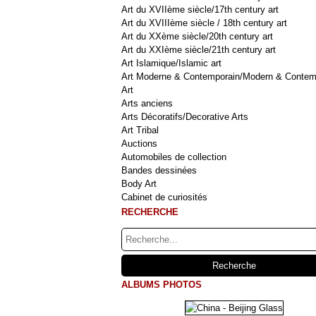
Art du XVIIème siècle/17th century art
Art du XVIIIème siècle / 18th century art
Art du XXème siècle/20th century art
Art du XXIème siècle/21th century art
Art Islamique/Islamic art
Art Moderne & Contemporain/Modern & Contem
Art
Arts anciens
Arts Décoratifs/Decorative Arts
Art Tribal
Auctions
Automobiles de collection
Bandes dessinées
Body Art
Cabinet de curiosités
RECHERCHE
ALBUMS PHOTOS