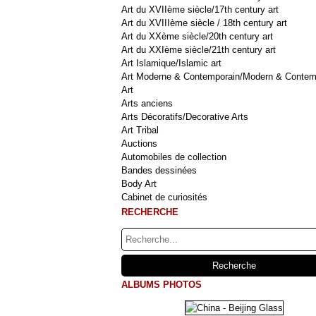
Art du XVIIème siècle/17th century art
Art du XVIIIème siècle / 18th century art
Art du XXème siècle/20th century art
Art du XXIème siècle/21th century art
Art Islamique/Islamic art
Art Moderne & Contemporain/Modern & Contem
Art
Arts anciens
Arts Décoratifs/Decorative Arts
Art Tribal
Auctions
Automobiles de collection
Bandes dessinées
Body Art
Cabinet de curiosités
RECHERCHE
ALBUMS PHOTOS