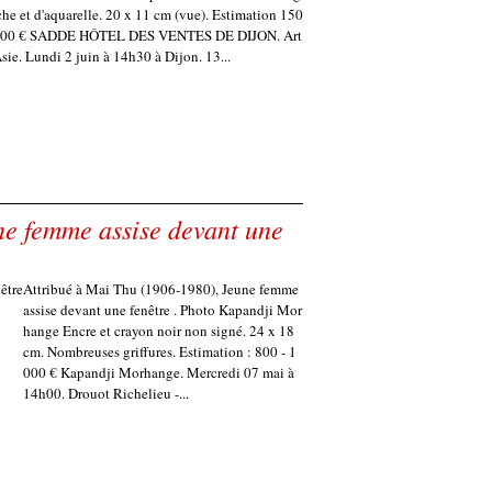
he et d'aquarelle. 20 x 11 cm (vue). Estimation 150
 200 € SADDE HÔTEL DES VENTES DE DIJON. Art
Asie. Lundi 2 juin à 14h30 à Dijon. 13...
ne femme assise devant une
Attribué à Mai Thu (1906-1980), Jeune femme
assise devant une fenêtre . Photo Kapandji Mor
hange Encre et crayon noir non signé. 24 x 18
cm. Nombreuses griffures. Estimation : 800 - 1
000 € Kapandji Morhange. Mercredi 07 mai à
14h00. Drouot Richelieu -...