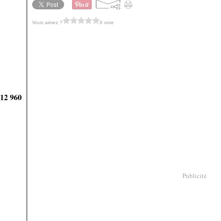
Vous aimez ?
0 vote
912 960
Publicité