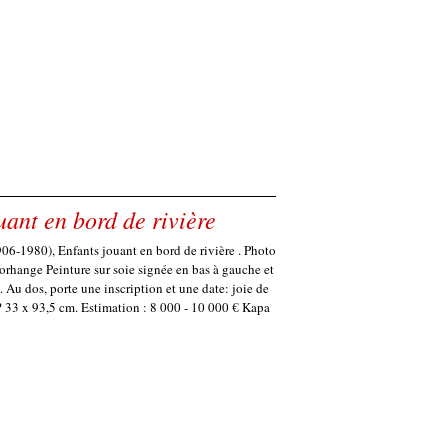
ant en bord de rivière
06-1980), Enfants jouant en bord de rivière . Photo
rhange Peinture sur soie signée en bas à gauche et
s. Au dos, porte une inscription et une date: joie de
? 33 x 93,5 cm. Estimation : 8 000 - 10 000 € Kapa