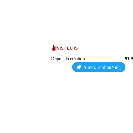
VISITEURS
51 
Depuis la création
Suivre @ShouNing