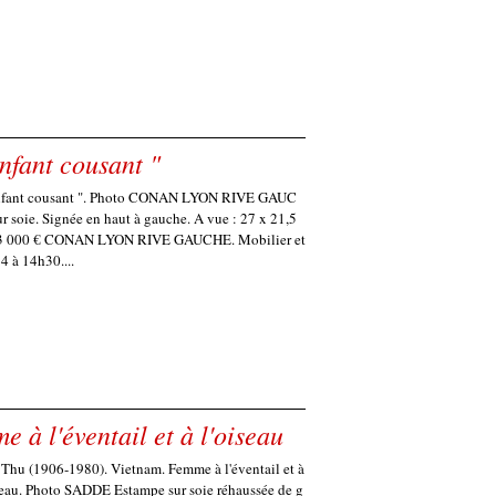
nfant cousant "
Enfant cousant ". Photo CONAN LYON RIVE GAUC
r soie. Signée en haut à gauche. A vue : 27 x 21,5
 / 3 000 € CONAN LYON RIVE GAUCHE. Mobilier et
4 à 14h30....
à l'éventail et à l'oiseau
Thu (1906-1980). Vietnam. Femme à l'éventail et à
seau. Photo SADDE Estampe sur soie réhaussée de g