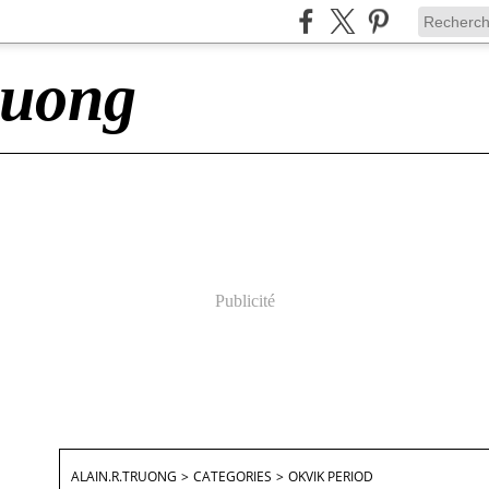
ruong
Publicité
ALAIN.R.TRUONG
>
CATEGORIES
>
OKVIK PERIOD