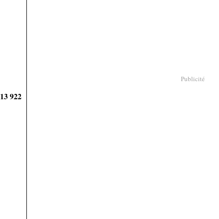
Publicité
913 922