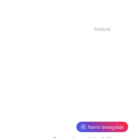
Publicité
Suivre truongalain