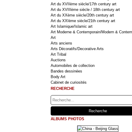
Art du XVIIème siècle/17th century art
Art du XVIIIème siècle / 18th century art
Art du XXème siècle/20th century art
Art du XXIème siècle/21th century art
Art Islamique/Islamic art
Art Moderne & Contemporain/Modern & Contem
Art
Arts anciens
Arts Décoratifs/Decorative Arts
Art Tribal
Auctions
Automobiles de collection
Bandes dessinées
Body Art
Cabinet de curiosités
RECHERCHE
ALBUMS PHOTOS