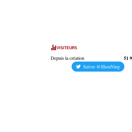
VISITEURS
51 
Depuis la création
Suivre @ShouNing