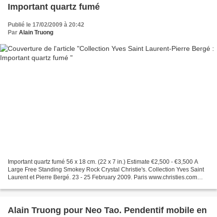
Important quartz fumé
Publié le 17/02/2009 à 20:42
Par
Alain Truong
Important quartz fumé 56 x 18 cm. (22 x 7 in.) Estimate €2,500 - €3,500 A
Large Free Standing Smokey Rock Crystal Christie's. Collection Yves Saint
Laurent et Pierre Bergé. 23 - 25 February 2009. Paris www.christies.com
Image Christie's Ltd 2009
Alain Truong pour Neo Tao. Pendentif mobile en