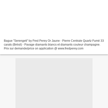
Bague "Serengeti" by Fred Perey Or Jaune - Pierre Centrale Quartz Fumé 33
carats (Brésil) - Pavage diamants blancs et diamants couleur champagne.
Prix sur demande/price on application @ www.fredperey.com