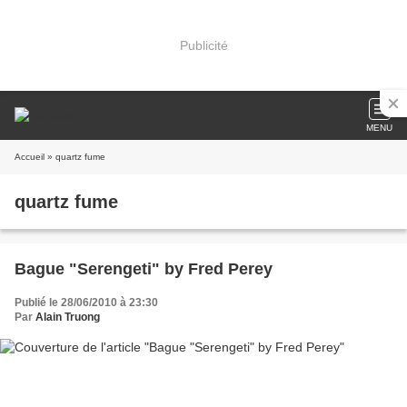
Publicité
MENU
Accueil
» quartz fume
quartz fume
Bague "Serengeti" by Fred Perey
Publié le 28/06/2010 à 23:30
Par
Alain Truong