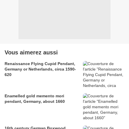
Vous aimerez aussi
Renaissance Flying Cupid Pendant,
Germany or Netherlands, circa 1590-
620
Enamelled gold memento mori
pendant, Germany, about 1660
16th century German Boxwood