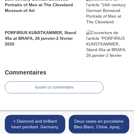
Portraits of Men at The Cleveland
Museum of Art
PORFIRIUS KUNSTKAMMER, Stand
45a at BRAFA, 26 janvier-2 février
2020
Commentaires
Ajouter un commentaire
< Diamond and brilliant
Deux vases en porcelaine
heart pendant. Germany,
Bleu Blanc. Chine, époque
Transition, milieu du