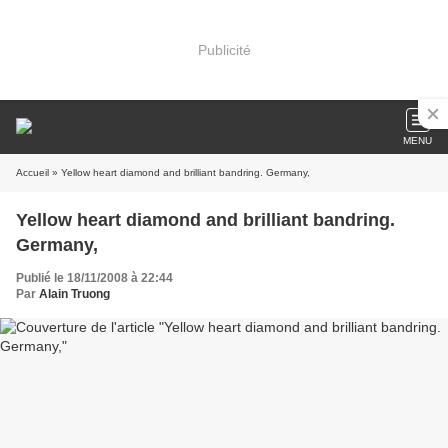
Publicité
MENU
Accueil
» Yellow heart diamond and brilliant bandring. Germany,
Yellow heart diamond and brilliant bandring.
Germany,
Publié le 18/11/2008 à 22:44
Par
Alain Truong