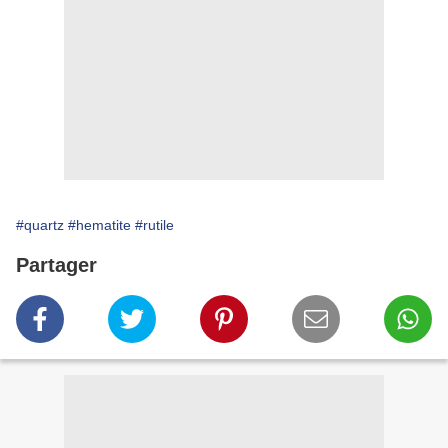
#quartz
#hematite
#rutile
Partager