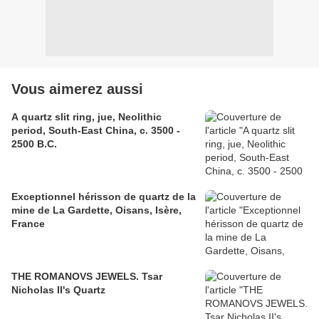
Vous aimerez aussi
A quartz slit ring, jue, Neolithic
period, South-East China, c. 3500 -
2500 B.C.
Exceptionnel hérisson de quartz de la
mine de La Gardette, Oisans, Isère,
France
THE ROMANOVS JEWELS. Tsar
Nicholas II's Quartz