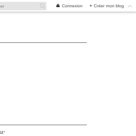
Connexion
+
Créer mon blog
SE"