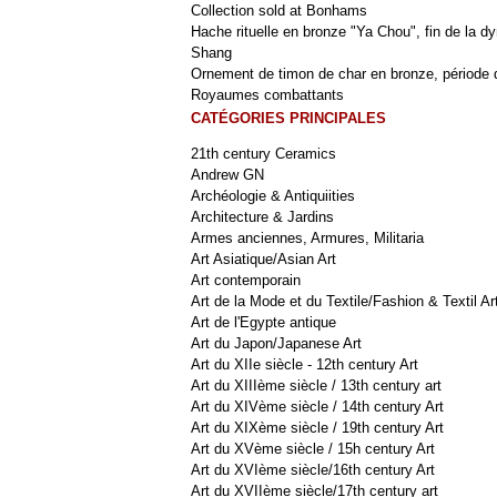
Collection sold at Bonhams
Hache rituelle en bronze "Ya Chou", fin de la dy
Shang
Ornement de timon de char en bronze, période 
Royaumes combattants
CATÉGORIES PRINCIPALES
21th century Ceramics
Andrew GN
Archéologie & Antiquiities
Architecture & Jardins
Armes anciennes, Armures, Militaria
Art Asiatique/Asian Art
Art contemporain
Art de la Mode et du Textile/Fashion & Textil Ar
Art de l'Egypte antique
Art du Japon/Japanese Art
Art du XIIe siècle - 12th century Art
Art du XIIIème siècle / 13th century art
Art du XIVème siècle / 14th century Art
Art du XIXème siècle / 19th century Art
Art du XVème siècle / 15h century Art
Art du XVIème siècle/16th century Art
Art du XVIIème siècle/17th century art