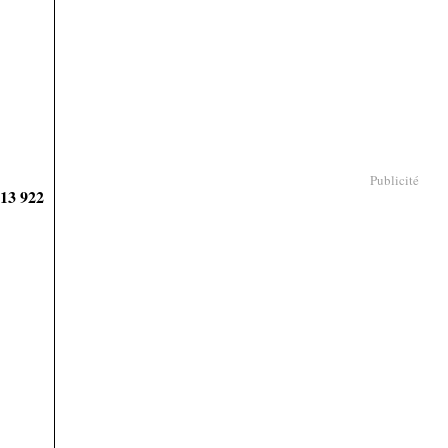
Publicité
913 922