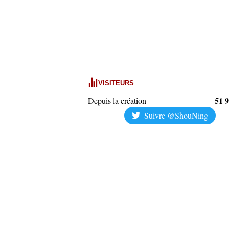
VISITEURS
51 
Depuis la création
Suivre @ShouNing