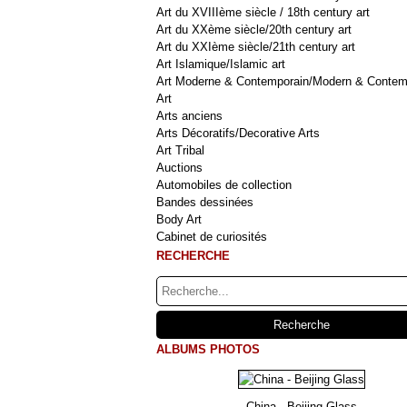
Art du XVIIIème siècle / 18th century art
Art du XXème siècle/20th century art
Art du XXIème siècle/21th century art
Art Islamique/Islamic art
Art Moderne & Contemporain/Modern & Contem
Art
Arts anciens
Arts Décoratifs/Decorative Arts
Art Tribal
Auctions
Automobiles de collection
Bandes dessinées
Body Art
Cabinet de curiosités
RECHERCHE
ALBUMS PHOTOS
China - Beijing Glass