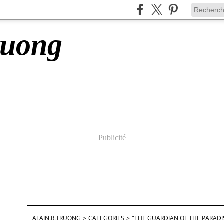
ruong
Publicité
ALAIN.R.TRUONG
>
CATEGORIES
>
"THE GUARDIAN OF THE PARADI