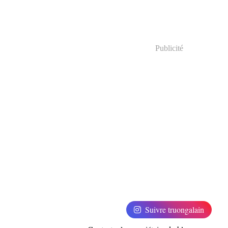
Publicité
Suivre truongalain