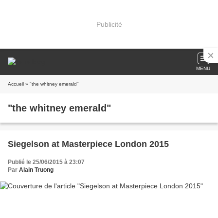
Publicité
MENU
Accueil
» "the whitney emerald"
"the whitney emerald"
Siegelson at Masterpiece London 2015
Publié le 25/06/2015 à 23:07
Par
Alain Truong