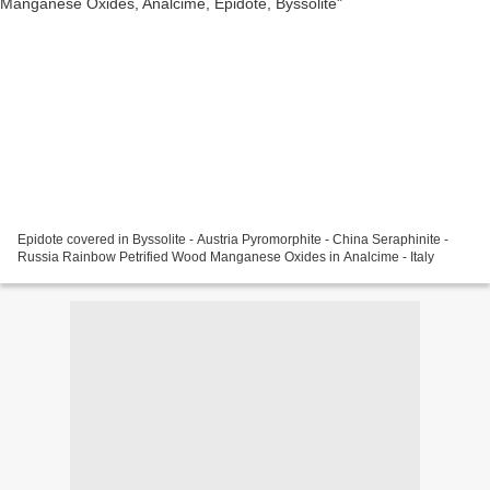
Epidote covered in Byssolite - Austria Pyromorphite - China Seraphinite -
Russia Rainbow Petrified Wood Manganese Oxides in Analcime - Italy