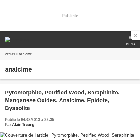
Publicité
MENU
Accueil
» analcime
analcime
Pyromorphite, Petrified Wood, Seraphinite,
Manganese Oxides, Analcime, Epidote,
Byssolite
Publié le 04/08/2013 à 22:35
Par
Alain Truong