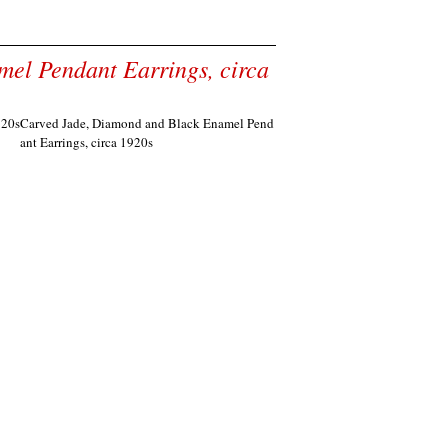
el Pendant Earrings, circa
Carved Jade, Diamond and Black Enamel Pend
ant Earrings, circa 1920s