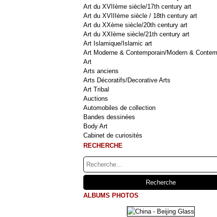
Art du XVIIème siècle/17th century art
Art du XVIIIème siècle / 18th century art
Art du XXème siècle/20th century art
Art du XXIème siècle/21th century art
Art Islamique/Islamic art
Art Moderne & Contemporain/Modern & Contem
Art
Arts anciens
Arts Décoratifs/Decorative Arts
Art Tribal
Auctions
Automobiles de collection
Bandes dessinées
Body Art
Cabinet de curiosités
RECHERCHE
ALBUMS PHOTOS