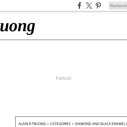
ruong
Publicité
ALAIN.R.TRUONG
>
CATEGORIES
>
DIAMOND AND BLACK ENAMEL 