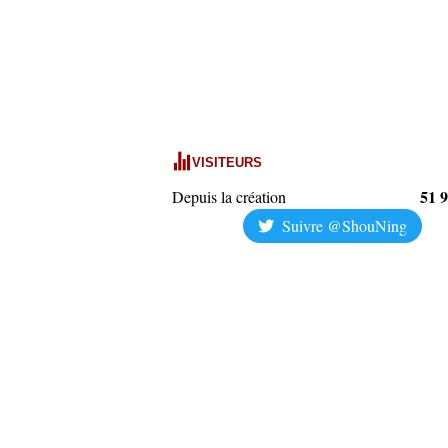
VISITEURS
51 
Depuis la création
Suivre @ShouNing