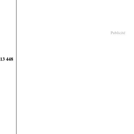
Publicité
913 448