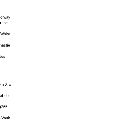
 Norway
r the
 White
nastie
des
s
ern Xia
it de
(265-
 Vault
e