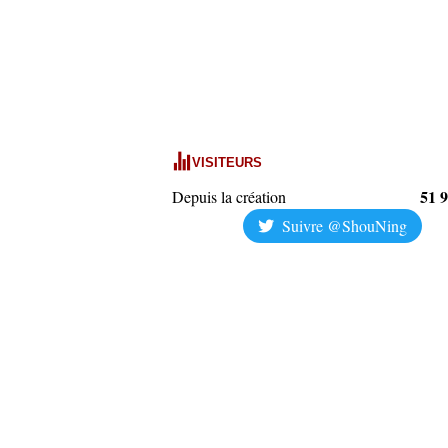
VISITEURS
51 
Depuis la création
Suivre @ShouNing