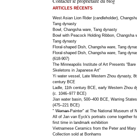
Contacter le propriétaire du blog
ARTICLES RÉCENTS
West Asian Lion Rider (candleholder), Changsh
Tang dynasty
Bowl, Changsha ware, Tang dynasty
Bowl with Peacock Holding Ribbon, Changsha 
Tang dynasty
Floral-shaped Dish, Changsha ware, Tang dyna
Floral-shaped Dish, Changsha ware, Tang dyna
(618-907)
The Minneapolis Institute of Art Presents “Bare
Skeletons in Japanese Art”
Yi water vessel, Late Western Zhou dynasty, 8t
century BCE
Ladle, 11th century BCE, early Western Zhou d
(c. 1046–977 BCE)
Jian water basin, 500–400 BCE, Warring States
(475–221 BCE)
" W̶o̶m̶a̶n̶ Painter" at The National Museum of
All of Jan van Eyck's portraits come together fo
first time in landmark exhibition
Vietnamese Ceramics from the Peter and Mary
Collection sold at Bonhams