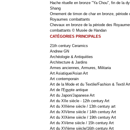
Hache rituelle en bronze "Ya Chou", fin de la dy
Shang
Ornement de timon de char en bronze, période 
Royaumes combattants
Chevaux en bronze de la période des Royaume
combattants © Musée de Handan
CATÉGORIES PRINCIPALES
21th century Ceramics
Andrew GN
Archéologie & Antiquiities
Architecture & Jardins
Armes anciennes, Armures, Militaria
Art Asiatique/Asian Art
Art contemporain
Art de la Mode et du Textile/Fashion & Textil Ar
Art de l'Egypte antique
Art du Japon/Japanese Art
Art du XIIe siècle - 12th century Art
Art du XIIIème siècle / 13th century art
Art du XIVème siècle / 14th century Art
Art du XIXème siècle / 19th century Art
Art du XVème siècle / 15h century Art
Art du XVIème siècle/16th century Art