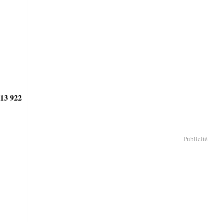
913 922
Publicité