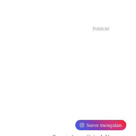
Publicité
Suivre truongalain