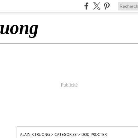
ruong
Publicité
ALAIN.R.TRUONG
>
CATEGORIES
>
DOD PROCTER