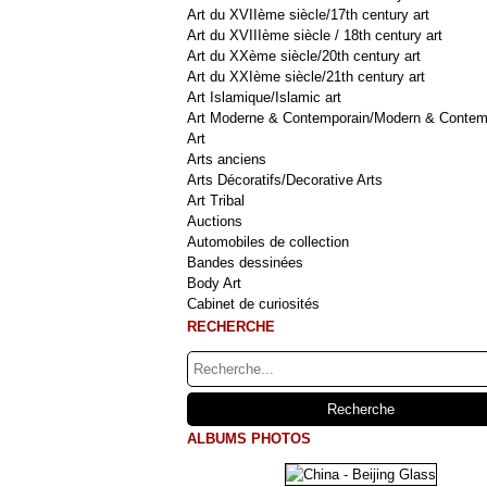
Art du XVIIème siècle/17th century art
Art du XVIIIème siècle / 18th century art
Art du XXème siècle/20th century art
Art du XXIème siècle/21th century art
Art Islamique/Islamic art
Art Moderne & Contemporain/Modern & Contem
Art
Arts anciens
Arts Décoratifs/Decorative Arts
Art Tribal
Auctions
Automobiles de collection
Bandes dessinées
Body Art
Cabinet de curiosités
RECHERCHE
ALBUMS PHOTOS