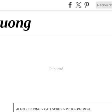
ruong
Publicité
ALAIN.R.TRUONG
>
CATEGORIES
>
VICTOR PASMORE