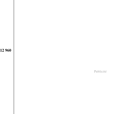
912 960
Publicité