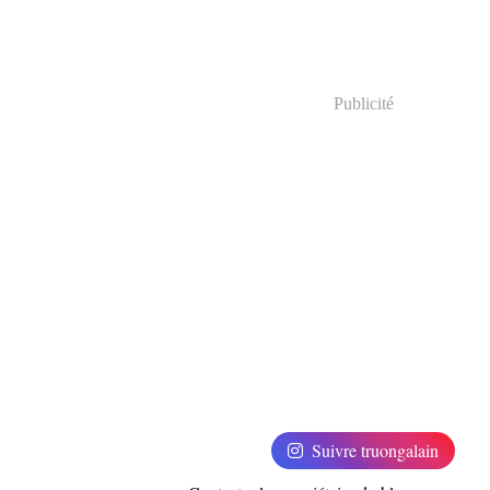
Publicité
Suivre truongalain