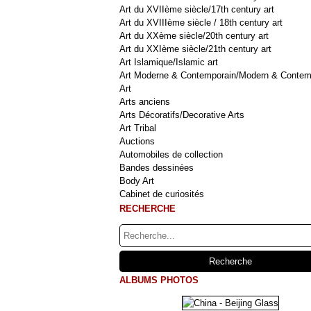
Art du XVIIème siècle/17th century art
Art du XVIIIème siècle / 18th century art
Art du XXème siècle/20th century art
Art du XXIème siècle/21th century art
Art Islamique/Islamic art
Art Moderne & Contemporain/Modern & Contem
Art
Arts anciens
Arts Décoratifs/Decorative Arts
Art Tribal
Auctions
Automobiles de collection
Bandes dessinées
Body Art
Cabinet de curiosités
RECHERCHE
ALBUMS PHOTOS