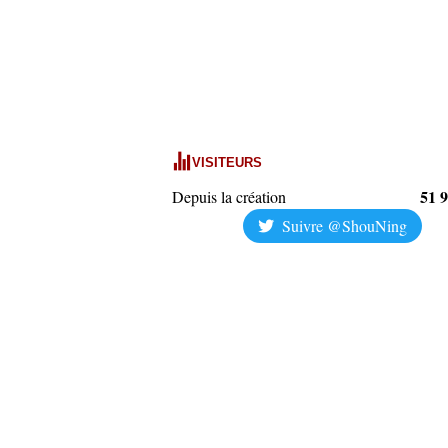
VISITEURS
51 
Depuis la création
Suivre @ShouNing