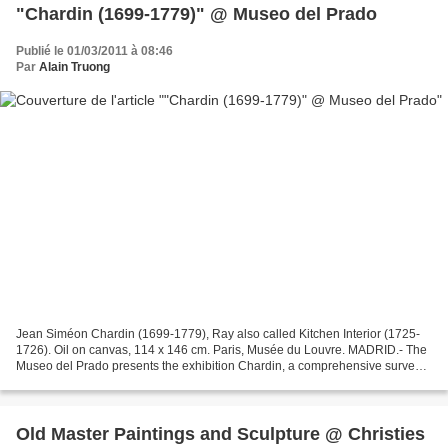
"Chardin (1699-1779)" @ Museo del Prado
Publié le 01/03/2011 à 08:46
Par
Alain Truong
Jean Siméon Chardin (1699-1779), Ray also called Kitchen Interior (1725-
1726). Oil on canvas, 114 x 146 cm. Paris, Musée du Louvre. MADRID.- The
Museo del Prado presents the exhibition Chardin, a comprehensive survey
of the work of Jean Siméon Chardin...
Old Master Paintings and Sculpture @ Christies