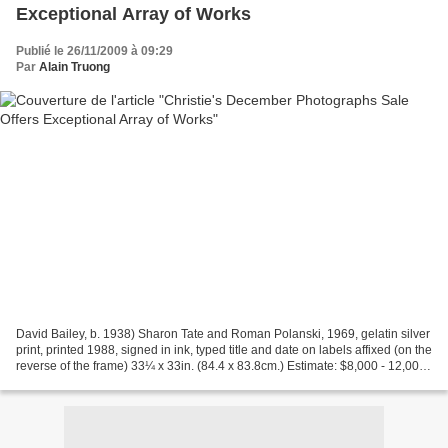
Exceptional Array of Works
Publié le 26/11/2009 à 09:29
Par
Alain Truong
David Bailey, b. 1938) Sharon Tate and Roman Polanski, 1969, gelatin silver
print, printed 1988, signed in ink, typed title and date on labels affixed (on the
reverse of the frame) 33¼ x 33in. (84.4 x 83.8cm.) Estimate: $8,000 - 12,000.
Photo: Christie's...