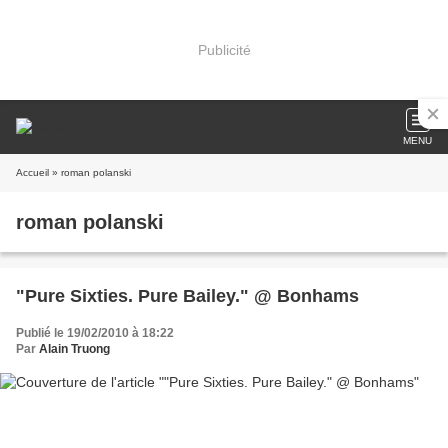
Publicité
MENU
Accueil
» roman polanski
roman polanski
"Pure Sixties. Pure Bailey." @ Bonhams
Publié le 19/02/2010 à 18:22
Par
Alain Truong