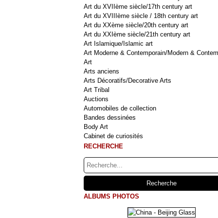
Art du XVIIème siècle/17th century art
Art du XVIIIème siècle / 18th century art
Art du XXème siècle/20th century art
Art du XXIème siècle/21th century art
Art Islamique/Islamic art
Art Moderne & Contemporain/Modern & Contem
Art
Arts anciens
Arts Décoratifs/Decorative Arts
Art Tribal
Auctions
Automobiles de collection
Bandes dessinées
Body Art
Cabinet de curiosités
RECHERCHE
ALBUMS PHOTOS