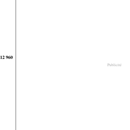
912 960
Publicité