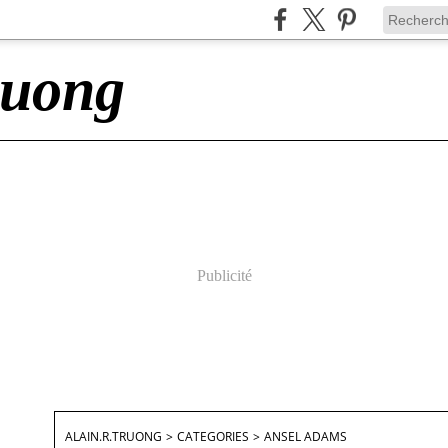
ruong
Publicité
ALAIN.R.TRUONG
>
CATEGORIES
>
ANSEL ADAMS