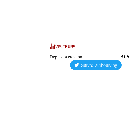
VISITEURS
51 
Depuis la création
Suivre @ShouNing