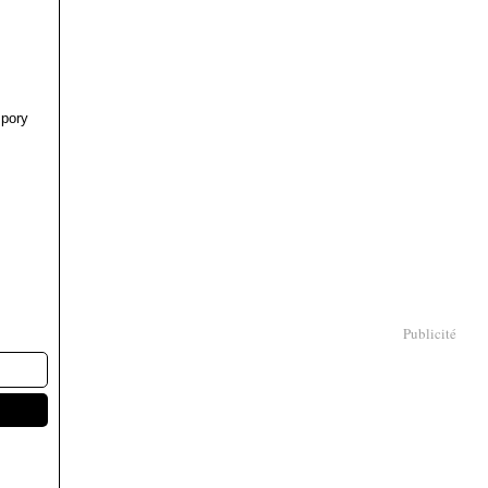
pory
Publicité