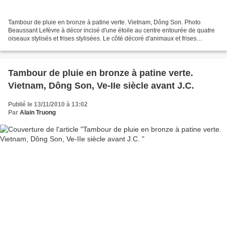
Tambour de pluie en bronze à patine verte. Vietnam, Dông Son. Photo
Beaussant Lefèvre à décor incisé d'une étoile au centre entourée de quatre
oiseaux stylisés et frises stylisées. Le côté décoré d'animaux et frises
stylisés. Diamètre: 40 cm Hauteur:...
Tambour de pluie en bronze à patine verte.
Vietnam, Dông Son, Ve-IIe siècle avant J.C.
Publié le 13/11/2010 à 13:02
Par
Alain Truong