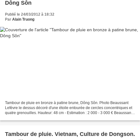
Dông Sôn
Publié le 24/03/2012 à 18:32
Par
Alain Truong
Tambour de pluie en bronze à patine brune, Dông Sôn. Photo Beaussant
Lefèvre le dessus décoré d'une étoile entourée de cercles concentriques et
quatre grenouilles. Hauteur: 48 cm - Estimation : 2 000 - 3 000 € Beaussant
Lefèvre. Mercredi 04 avril à 13h45....
Tambour de pluie. Vietnam, Culture de Dongson.