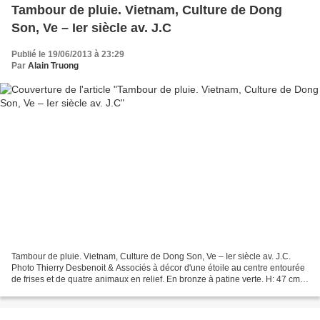
Tambour de pluie. Vietnam, Culture de Dong
Son, Ve – Ier siècle av. J.C
Publié le 19/06/2013 à 23:29
Par
Alain Truong
Tambour de pluie. Vietnam, Culture de Dong Son, Ve – Ier siècle av. J.C.
Photo Thierry Desbenoit & Associés à décor d'une étoile au centre entourée
de frises et de quatre animaux en relief. En bronze à patine verte. H: 47 cm
L: 71 cm. Estimation : 6 500...