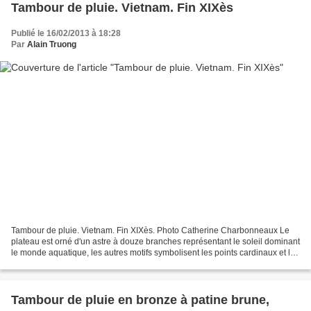
Tambour de pluie. Vietnam. Fin XIXès
Publié le 16/02/2013 à 18:28
Par
Alain Truong
Tambour de pluie. Vietnam. Fin XIXès. Photo Catherine Charbonneaux Le
plateau est orné d'un astre à douze branches représentant le soleil dominant
le monde aquatique, les autres motifs symbolisent les points cardinaux et le
ciel ainsi que de grenouilles...
Tambour de pluie en bronze à patine brune,